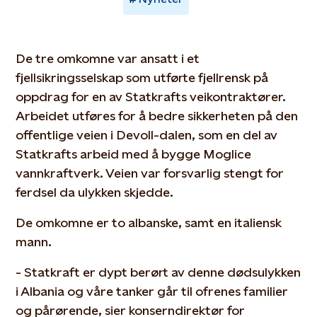
De tre omkomne var ansatt i et
fjellsikringsselskap som utførte fjellrensk på
oppdrag for en av Statkrafts veikontraktører.
Arbeidet utføres for å bedre sikkerheten på den
offentlige veien i Devoll-dalen, som en del av
Statkrafts arbeid med å bygge Moglice
vannkraftverk. Veien var forsvarlig stengt for
ferdsel da ulykken skjedde.
De omkomne er to albanske, samt en italiensk
mann.
- Statkraft er dypt berørt av denne dødsulykken
i Albania og våre tanker går til ofrenes familier
og pårørende, sier konserndirektør for