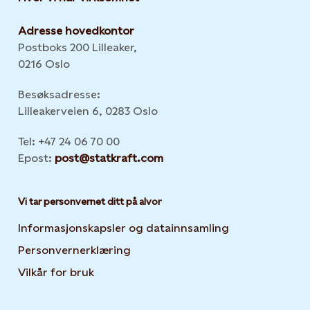
Adresse hovedkontor
Postboks 200 Lilleaker,
0216 Oslo
Besøksadresse:
Lilleakerveien 6, 0283 Oslo
Tel: +47 24 06 70 00
Epost:
post@statkraft.com
Vi tar personvernet ditt på alvor
Informasjonskapsler og datainnsamling
Opens in new 
Personvernerklæring
Opens in new tab or window
Vilkår for bruk