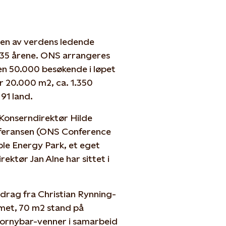
 en av verdens ledende
e 35 årene. ONS arrangeres
en 50.000 besøkende i løpet
er 20.000 m2, ca. 1.350
 91 land.
 Konserndirektør Hilde
nferansen (ONS Conference
le Energy Park, et eget
ktør Jan Alne har sittet i
idrag fra Christian Rynning-
met, 70 m2 stand på
ornybar-venner i samarbeid