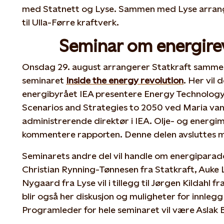
med Statnett og Lyse. Sammen med Lyse arrang
til Ulla-Førre kraftverk.
Seminar om energire
Onsdag 29. august arrangerer Statkraft samme
seminaret
Inside the energy revolution
. Her vil 
energibyrået IEA presentere Energy Technology
Scenarios and Strategies to 2050 ved Maria va
administrerende direktør i IEA. Olje- og energim
kommentere rapporten. Denne delen avsluttes m
Seminarets andre del vil handle om energiparad
Christian Rynning-Tønnesen fra Statkraft, Auke
Nygaard fra Lyse vil i tillegg til Jørgen Kildahl 
blir også her diskusjon og muligheter for innleg
Programleder for hele seminaret vil være Aslak