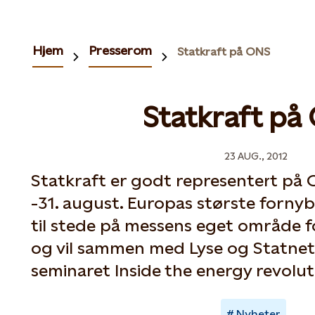
Hjem
Presserom
Statkraft på ONS
Statkraft på
23 AUG., 2012
Statkraft er godt representert på 
-31. august. Europas største fornyb
til stede på messens eget område f
og vil sammen med Lyse og Statnet
seminaret Inside the energy revolut
Nyheter