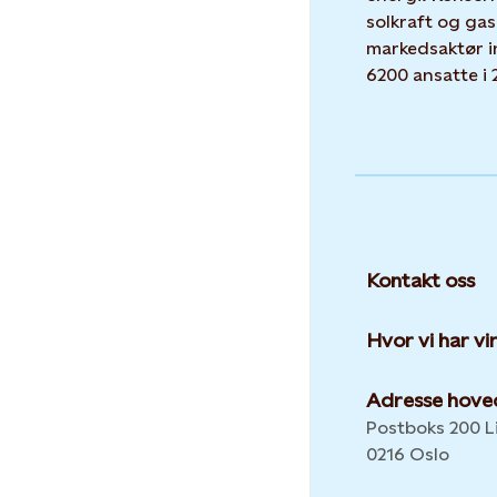
solkraft og gas
markedsaktør i
6200 ansatte i 
Kontakt oss
Hvor vi har v
Adresse hove
Postboks 200 Li
0216 Oslo