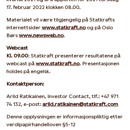
17. februar 2022 klokken 08.00.
Materialet vil være tilgjengelig på Statkrafts
internettsider
www.statkraft.no
og på Oslo
Børs
www.newsweb.no
.
Webcast
Kl. 09.00
: Statkraft presenterer resultatene på
webcast på
www.statkraft.no
. Presentasjonen
holdes på engelsk.
Kontaktperson:
Arild Ratikainen, Investor Contact, tlf.: +47 971
74 132, e-post:
arild.ratikainen@statkraft.com
Denne opplysningen er informasjonspliktig etter
verdipapirhandelloven §5-12