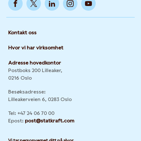
Kontakt oss
Hvor vi har virksomhet
Adresse hovedkontor
Postboks 200 Lilleaker,
0216 Oslo
Besøksadresse:
Lilleakerveien 6, 0283 Oslo
Tel: +47 24 06 70 00
Epost:
post@statkraft.com
Vi tar personvernet ditt på alvor