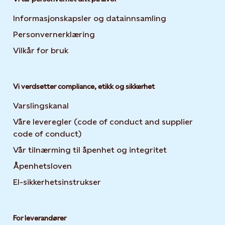
Informasjonskapsler og datainnsamling
Opens in new 
Personvernerklæring
Opens in new tab or window
Vilkår for bruk
Vi verdsetter compliance, etikk og sikkerhet
Varslingskanal
Våre leveregler (code of conduct and supplier
code of conduct)
Vår tilnærming til åpenhet og integritet
Åpenhetsloven
El-sikkerhetsinstrukser
For leverandører