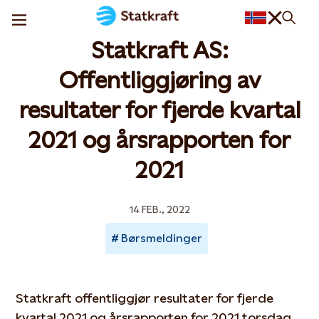
Statkraft AS:
Offentliggjøring av
resultater for fjerde kvartal
2021 og årsrapporten for
2021
14 FEB., 2022
Børsmeldinger
Statkraft offentliggjør resultater for fjerde
kvartal 2021 og årsrapporten for 2021 torsdag