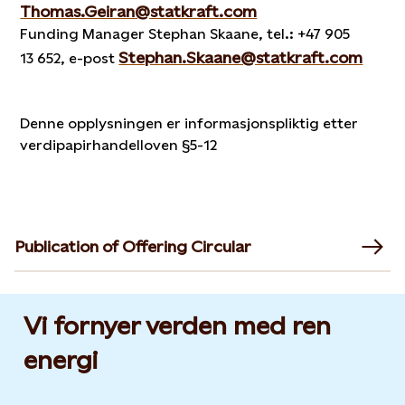
Thomas.Geiran@statkraft.com
Funding Manager Stephan Skaane, tel.: +47 905
Stephan.Skaane@statkraft.com
13 652, e-post
Denne opplysningen er informasjonspliktig etter
verdipapirhandelloven §5-12
Publication of Offering Circular
Vi fornyer verden med ren
energi