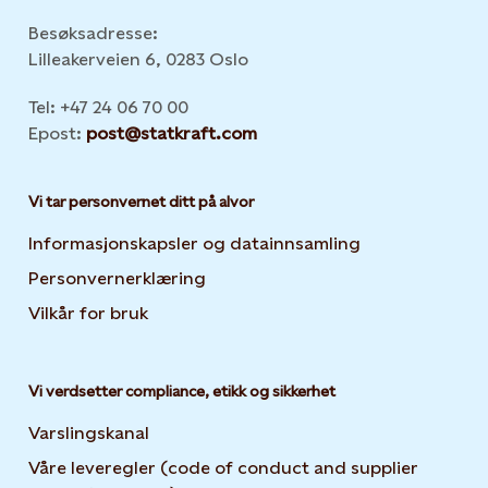
Besøksadresse:
Lilleakerveien 6, 0283 Oslo
Tel: +47 24 06 70 00
Epost:
post@statkraft.com
Vi tar personvernet ditt på alvor
Informasjonskapsler og datainnsamling
Opens in new 
Personvernerklæring
Opens in new tab or window
Vilkår for bruk
Vi verdsetter compliance, etikk og sikkerhet
Varslingskanal
Våre leveregler (code of conduct and supplier