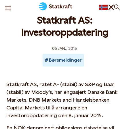
Statkraft AS:
Investoroppdatering
05 JAN., 2015
Børsmeldinger
Statkraft AS, ratet A- (stabil) av S&P og Baa1
(stabil) av Moody's, har engasjert Danske Bank
Markets, DNB Markets and Handelsbanken
Capital Markets til å arrangere en
investoroppdatering den 8. januar 2015.
En NOK denominert obligasjonsutstedelse vil