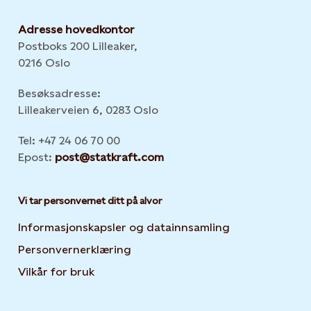
Adresse hovedkontor
Postboks 200 Lilleaker,
0216 Oslo
Besøksadresse:
Lilleakerveien 6, 0283 Oslo
Tel: +47 24 06 70 00
Epost:
post@statkraft.com
Vi tar personvernet ditt på alvor
Informasjonskapsler og datainnsamling
Opens in new 
Personvernerklæring
Opens in new tab or window
Vilkår for bruk