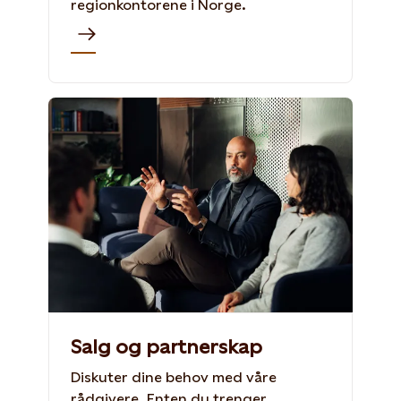
regionkontorene i Norge.
Salg og partnerskap
Diskuter dine behov med våre
rådgivere. Enten du trenger