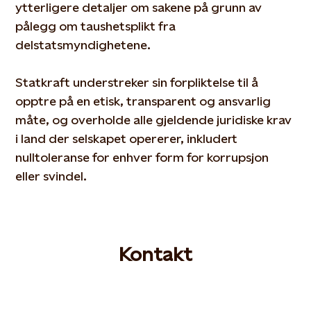
ytterligere detaljer om sakene på grunn av
pålegg om taushetsplikt fra
delstatsmyndighetene.
Statkraft understreker sin forpliktelse til å
opptre på en etisk, transparent og ansvarlig
måte, og overholde alle gjeldende juridiske krav
i land der selskapet opererer, inkludert
nulltoleranse for enhver form for korrupsjon
eller svindel.
Kontakt