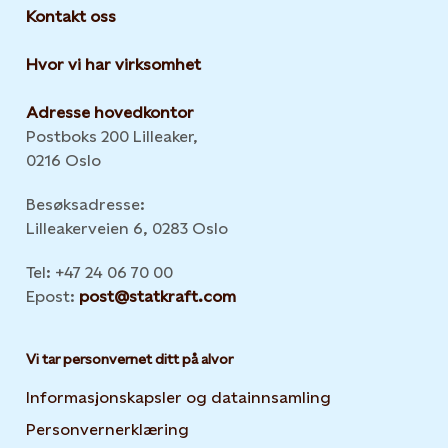
Kontakt oss
Hvor vi har virksomhet
Adresse hovedkontor
Postboks 200 Lilleaker,
0216 Oslo
Besøksadresse:
Lilleakerveien 6, 0283 Oslo
Tel: +47 24 06 70 00
Epost:
post@statkraft.com
Vi tar personvernet ditt på alvor
Informasjonskapsler og datainnsamling
Opens in new 
Personvernerklæring
Opens in new tab or window