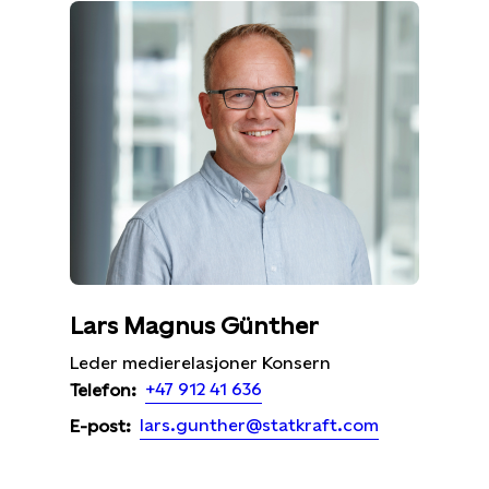
Lars Magnus Günther
Leder medierelasjoner Konsern
+47 912 41 636
Telefon:
lars.gunther@statkraft.com
E-post: