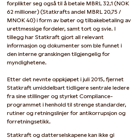
forplikter seg også til å betale MBRL 32,1 (NOK
62 millioner) (Statkrafts andel MBRL 20,75 /
MNOK 40) i form av bøter og tilbakebetaling av
urettmessige fordeler, samt tort og svie. I
tillegg har Statkraft gjort all relevant
informasjon og dokumenter som ble funnet i
den interne granskingen tilgjengelig for
myndighetene.
Etter det nevnte oppkjøpet i juli 2015, fjernet
Statkraft umiddelbart tidligere sentrale ledere
fra sine stillinger og styrket Compliance-
programmet i henhold til strenge standarder,
rutiner og retningslinjer for antikorrupsjon og
forretningsetikk.
Statkraft og datterselskapene kan ikke gi