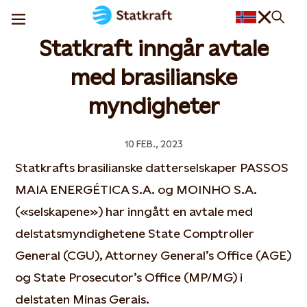
Statkraft inngår avtale
med brasilianske
myndigheter
10 FEB., 2023
Statkrafts brasilianske datterselskaper PASSOS
MAIA ENERGÉTICA S.A. og MOINHO S.A.
(«selskapene») har inngått en avtale med
delstatsmyndighetene State Comptroller
General (CGU), Attorney General’s Office (AGE)
og State Prosecutor’s Office (MP/MG) i
delstaten Minas Gerais.