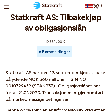
Statkraft AS: Tilbakekjøp
av obligasjonslån
19 SEP., 2019
Børsmeldinger
Statkraft AS har den 19. september kjøpt tilbake
pålydende NOK 360 millioner i ISIN NO
0010729452 (STAKR37). Obligasjonslånet har
forfall 21.01.2020. Transaksjonen er gjennomført
på markedmessige betingelser.
Denne opplysningen er informasjonspliktig etter