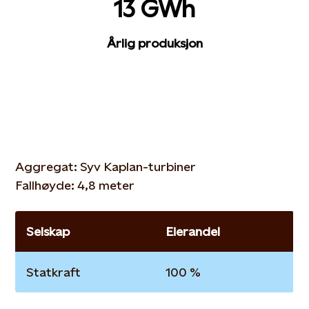
13 GWh
Årlig produksjon
Aggregat: Syv Kaplan-turbiner
Fallhøyde: 4,8 meter
Selskap
Eierandel
Statkraft
100 %