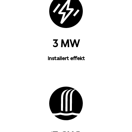
3 MW
Installert effekt