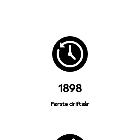
1898
Første driftsår