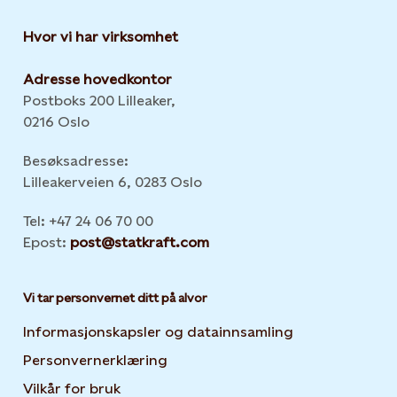
Hvor vi har virksomhet
Adresse hovedkontor
Postboks 200 Lilleaker,
0216 Oslo
Besøksadresse:
Lilleakerveien 6, 0283 Oslo
Tel: +47 24 06 70 00
Epost:
post@statkraft.com
Vi tar personvernet ditt på alvor
Informasjonskapsler og datainnsamling
Opens in new 
Personvernerklæring
Opens in new tab or window
Vilkår for bruk