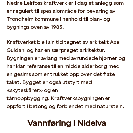
Nedre Leirfoss kraftverk er i dag et anlegg som
er regulert til spesialområde for bevaring av
Trondheim kommune i henhold til plan- og
bygningsloven av 1985.
Kraftverket ble i sin tid tegnet av arkitekt Axel
Guldahl og har en særpreget arkitektur.
Bygningen er avlang med avrundede hjørner og
har klar referanse til en middelalderborg med
en gesims som er trukket opp over det flate
taket. Bygget er også utstyrt med
«skyteskårer» og en
tårnoppbygging. Kraftverksbygningen er
oppført i betong og forblendet med naturstein.
Vannføring i Nidelva