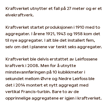
Kraftverket utnytter et fall på 27 meter og er et
elvekraftverk.
Kraftverket startet produksjonen i 1910 med to
aggregater. I årene 1921, 1943 og 1958 kom det
til nye aggregater. I alt ble det installert fem,
selv om det i planene var tenkt seks aggregater.
Kraftverket ble delvis erstattet av Leirfossene
kraftverk i 2008. Men for å utnytte
minstevannføringen på 10 kubikkmeter i
sekundet mellom Øvre og Nedre Leirfoss ble
det i 2014 montert et nytt aggregat med
vertikal Francis-turbin. Bare to av de
opprinnelige aggregatene er igjen i kraftverket.