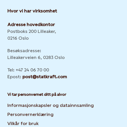
Hvor vi har virksomhet
Adresse hovedkontor
Postboks 200 Lilleaker,
0216 Oslo
Besøksadresse:
Lilleakerveien 6, 0283 Oslo
Tel: +47 24 06 70 00
Epost:
post@statkraft.com
Vi tar personvernet ditt på alvor
Informasjonskapsler og datainnsamling
Opens in new 
Personvernerklæring
Opens in new tab or window
Vilkår for bruk