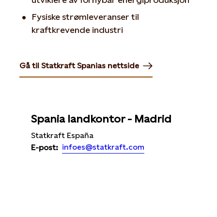
Fysiske strømleveranser til
kraftkrevende industri
Gå til Statkraft Spanias nettside
Opens in new tab or window
Spania landkontor - Madrid
Statkraft España
infoes@statkraft.com
E-post: