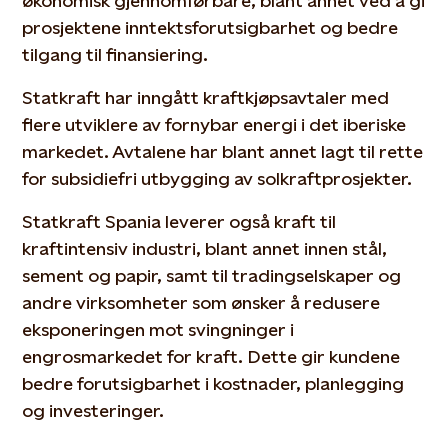
økonomisk gjennomførbare, blant annet ved å gi
prosjektene inntektsforutsigbarhet og bedre
tilgang til finansiering.
Statkraft har inngått kraftkjøpsavtaler med
flere utviklere av fornybar energi i det iberiske
markedet. Avtalene har blant annet lagt til rette
for subsidiefri utbygging av solkraftprosjekter.
Statkraft Spania leverer også kraft til
kraftintensiv industri, blant annet innen stål,
sement og papir, samt til tradingselskaper og
andre virksomheter som ønsker å redusere
eksponeringen mot svingninger i
engrosmarkedet for kraft. Dette gir kundene
bedre forutsigbarhet i kostnader, planlegging
og investeringer.