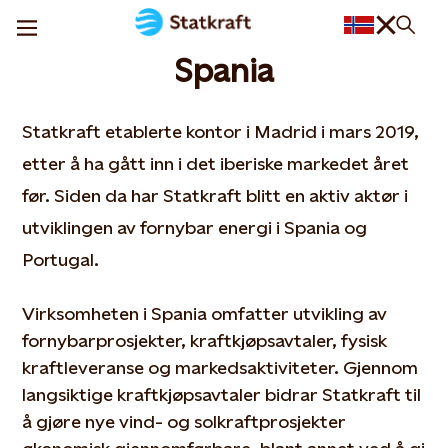
Spania
Statkraft etablerte kontor i Madrid i mars 2019,
etter å ha gått inn i det iberiske markedet året
før. Siden da har Statkraft blitt en aktiv aktør i
utviklingen av fornybar energi i Spania og
Portugal.
Virksomheten i Spania omfatter utvikling av
fornybarprosjekter, kraftkjøpsavtaler, fysisk
kraftleveranse og markedsaktiviteter. Gjennom
langsiktige kraftkjøpsavtaler bidrar Statkraft til
å gjøre nye vind- og solkraftprosjekter