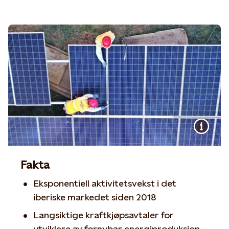
Fakta
Eksponentiell aktivitetsvekst i det
iberiske markedet siden 2018
Langsiktige kraftkjøpsavtaler for
utviklere av fornybar energiproduksjon