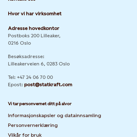
Hvor vi har virksomhet
Adresse hovedkontor
Postboks 200 Lilleaker,
0216 Oslo
Besøksadresse:
Lilleakerveien 6, 0283 Oslo
Tel: +47 24 06 70 00
Epost:
post@statkraft.com
Vi tar personvernet ditt på alvor
Informasjonskapsler og datainnsamling
Opens in new 
Personvernerklæring
Opens in new tab or window
Vilkår for bruk