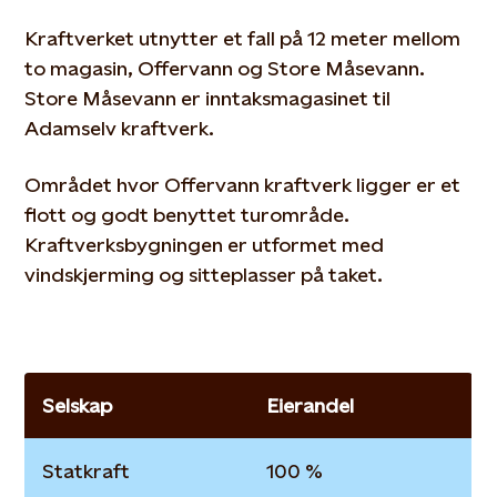
Kraftverket utnytter et fall på 12 meter mellom
to magasin, Offervann og Store Måsevann.
Store Måsevann er inntaksmagasinet til
Adamselv kraftverk.
Området hvor Offervann kraftverk ligger er et
flott og godt benyttet turområde.
Kraftverksbygningen er utformet med
vindskjerming og sitteplasser på taket.
Selskap
Eierandel
Statkraft
100 %