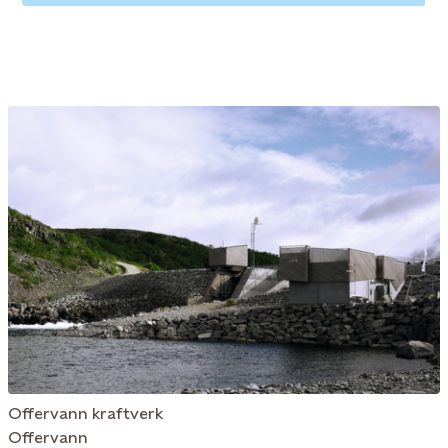
Offervann kraftverk
Offervann