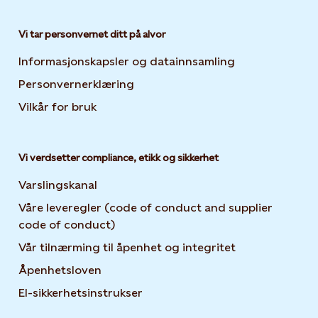
Vi tar personvernet ditt på alvor
Informasjonskapsler og datainnsamling
Opens in new 
Personvernerklæring
Opens in new tab or window
Vilkår for bruk
Vi verdsetter compliance, etikk og sikkerhet
Varslingskanal
Våre leveregler (code of conduct and supplier
code of conduct)
Vår tilnærming til åpenhet og integritet
Åpenhetsloven
El-sikkerhetsinstrukser