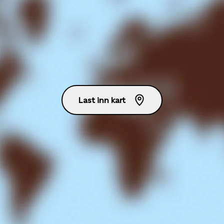
Last inn kart