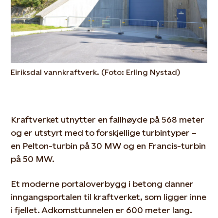
Eiriksdal vannkraftverk. (Foto: Erling Nystad)
Kraftverket utnytter en fallhøyde på 568 meter
og er utstyrt med to forskjellige turbintyper –
en Pelton-turbin på 30 MW og en Francis-turbin
på 50 MW.
Et moderne portaloverbygg i betong danner
inngangsportalen til kraftverket, som ligger inne
i fjellet. Adkomsttunnelen er 600 meter lang.