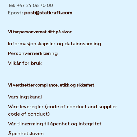
Tel: +47 24 06 70 00
Epost:
post@statkraft.com
Vi tar personvernet ditt på alvor
Informasjonskapsler og datainnsamling
Opens in new 
Personvernerklæring
Opens in new tab or window
Vilkår for bruk
Vi verdsetter compliance, etikk og sikkerhet
Varslingskanal
Våre leveregler (code of conduct and supplier
code of conduct)
Vår tilnærming til åpenhet og integritet
Åpenhetsloven