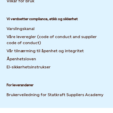
Vilkår for bruk
Vi verdsetter compliance, etikk og sikkerhet
Varslingskanal
Våre leveregler (code of conduct and supplier
code of conduct)
Vår tilnærming til åpenhet og integritet
Åpenhetsloven
El-sikkerhetsinstrukser
For leverandører
Brukerveiledning for Statkraft Suppliers Academy
Open