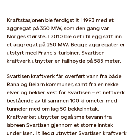
Kraftstasjonen ble ferdigstilt i 1993 med et
aggregat på 350 MW, som den gang var
Norges største. I 2010 ble det i tillegg satt inn
et aggregat på 250 MW. Begge aggregater er
utstyrt med Francis-turbiner. Svartisen
kraftverk utnytter en fallhøyde på 585 meter.
Svartisen kraftverk får overført vann fra både
Rana og Beiarn kommuner, samt fra en rekke
elver og bekker vest for Svartisen – et nettverk
bestående av til sammen 100 kilometer med
tunneler med om lag 50 bekkeinntak.
Kraftverket utnytter også smeltevann fra
isbreen Svartisen gjennom et større inntak
under isen. I tillegg utnytter Svartisen kraftverk