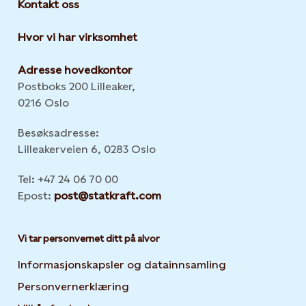
Kontakt oss
Hvor vi har virksomhet
Adresse hovedkontor
Postboks 200 Lilleaker,
0216 Oslo
Besøksadresse:
Lilleakerveien 6, 0283 Oslo
Tel: +47 24 06 70 00
Epost:
post@statkraft.com
Vi tar personvernet ditt på alvor
Informasjonskapsler og datainnsamling
Opens in new 
Personvernerklæring
Opens in new tab or window