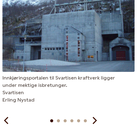
Innkjøringsportalen til Svartisen kraftverk ligger
under mektige isbretunger.
Svartisen
Erling Nystad