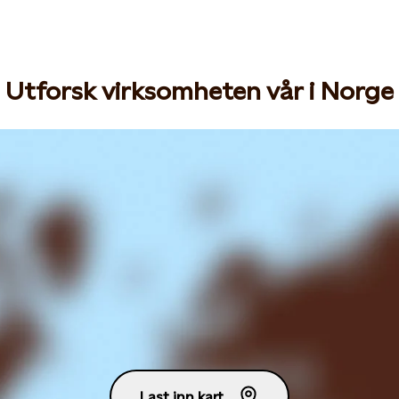
Utforsk virksomheten vår i Norge
Last inn kart