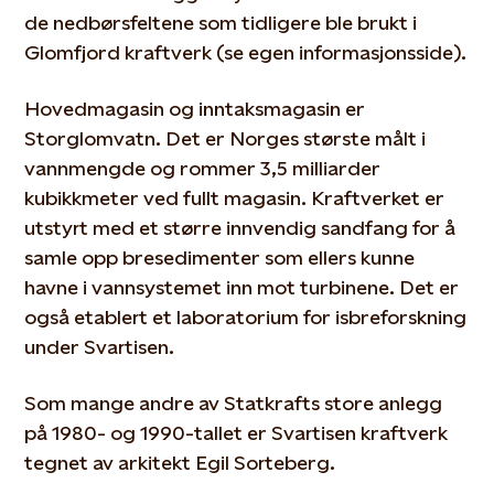
de nedbørsfeltene som tidligere ble brukt i
Glomfjord kraftverk (se egen informasjonsside).
Hovedmagasin og inntaksmagasin er
Storglomvatn. Det er Norges største målt i
vannmengde og rommer 3,5 milliarder
kubikkmeter ved fullt magasin. Kraftverket er
utstyrt med et større innvendig sandfang for å
samle opp bresedimenter som ellers kunne
havne i vannsystemet inn mot turbinene. Det er
også etablert et laboratorium for isbreforskning
under Svartisen.
Som mange andre av Statkrafts store anlegg
på 1980- og 1990-tallet er Svartisen kraftverk
tegnet av arkitekt Egil Sorteberg.