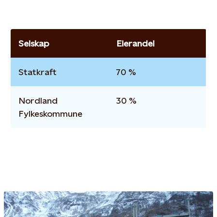
Selskap
Eierandel
Statkraft
70 %
Nordland
30 %
Fylkeskommune