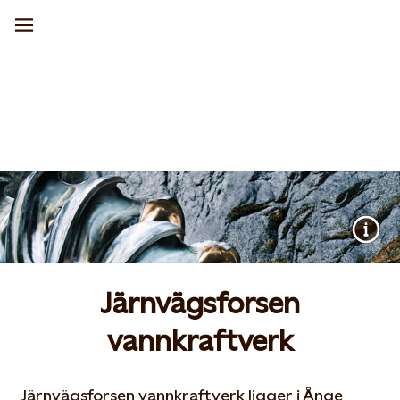
Järnvägsforsen
vannkraftverk
Järnvägsforsen vannkraftverk ligger i Ånge