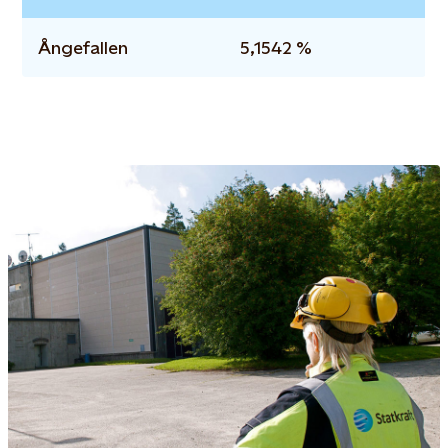
Ångefallen
5,1542 %