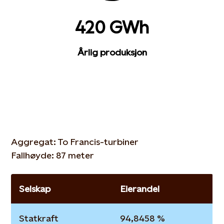
420 GWh
Årlig produksjon
Aggregat: To Francis-turbiner
Fallhøyde: 87 meter
Selskap
Eierandel
Statkraft
94,8458 %