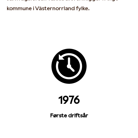
kommune i Västernorrland fylke.
1976
Første driftsår