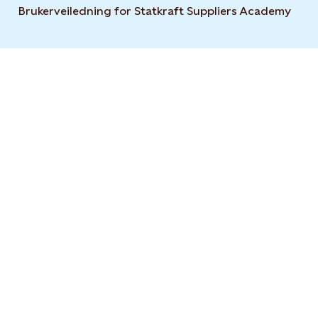
Brukerveiledning for Statkraft Suppliers Academy
Open