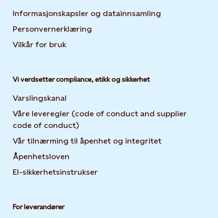
Informasjonskapsler og datainnsamling
Opens in new 
Personvernerklæring
Opens in new tab or window
Vilkår for bruk
Vi verdsetter compliance, etikk og sikkerhet
Varslingskanal
Våre leveregler (code of conduct and supplier
code of conduct)
Vår tilnærming til åpenhet og integritet
Åpenhetsloven
El-sikkerhetsinstrukser
For leverandører