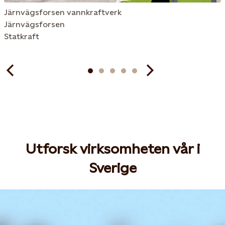
Järnvägsforsen vannkraftverk
Järnvägsforsen
Statkraft
Utforsk virksomheten vår i
Sverige