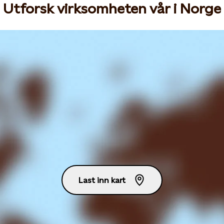
Utforsk virksomheten vår i Norge
Last inn kart