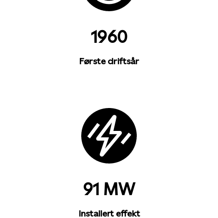
1960
Første driftsår
91 MW
Installert effekt