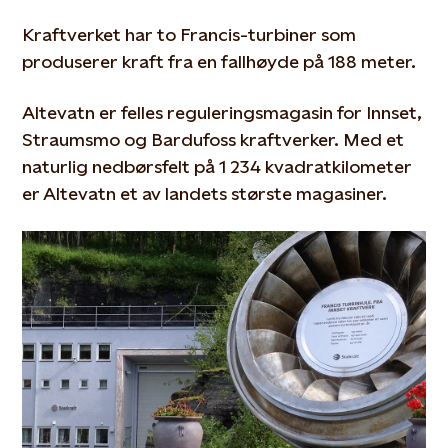
Kraftverket har to Francis-turbiner som
produserer kraft fra en fallhøyde på 188 meter.
Altevatn er felles reguleringsmagasin for Innset,
Straumsmo og Bardufoss kraftverker. Med et
naturlig nedbørsfelt på 1 234 kvadratkilometer
er Altevatn et av landets største magasiner.