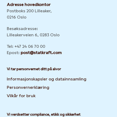
Adresse hovedkontor
Postboks 200 Lilleaker,
0216 Oslo
Besøksadresse:
Lilleakerveien 6, 0283 Oslo
Tel: +47 24 06 70 00
Epost:
post@statkraft.com
Vi tar personvernet ditt på alvor
Informasjonskapsler og datainnsamling
Opens in new 
Personvernerklæring
Opens in new tab or window
Vilkår for bruk
Vi verdsetter compliance, etikk og sikkerhet