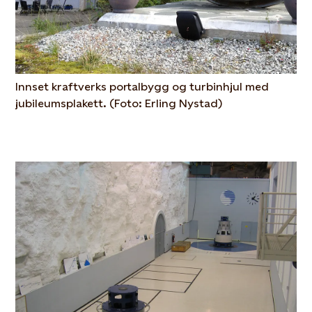
Innset kraftverks portalbygg og turbinhjul med
jubileumsplakett. (Foto: Erling Nystad)