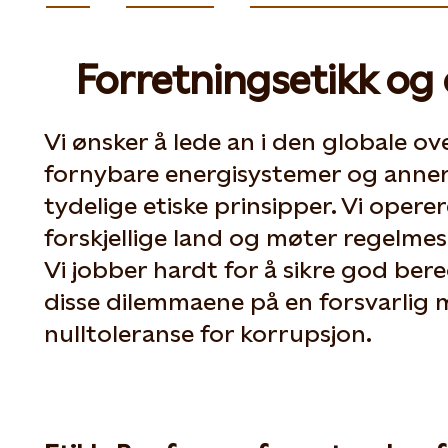
Forretningsetikk og
Vi ønsker å lede an i den globale ov
fornybare energisystemer og anner
tydelige etiske prinsipper. Vi operer
forskjellige land og møter regelmes
Vi jobber hardt for å sikre god ber
disse dilemmaene på en forsvarlig m
nulltoleranse for korrupsjon.