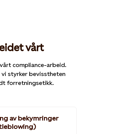
eidet vårt
vårt compliance-arbeid.
 vi styrker bevisstheten
dt forretningsetikk.
ing av bekymringer
tleblowing)