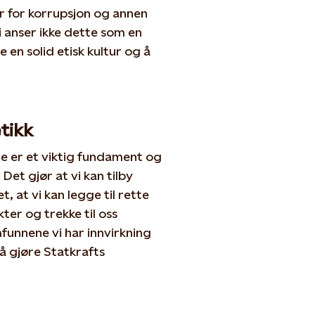
r for korrupsjon og annen
i anser ikke dette som en
e en solid etisk kultur og å
tikk
te er et viktig fundament og
. Det gjør at vi kan tilby
 at vi kan legge til rette
kter og trekke til oss
mfunnene vi har innvirkning
 å gjøre Statkrafts