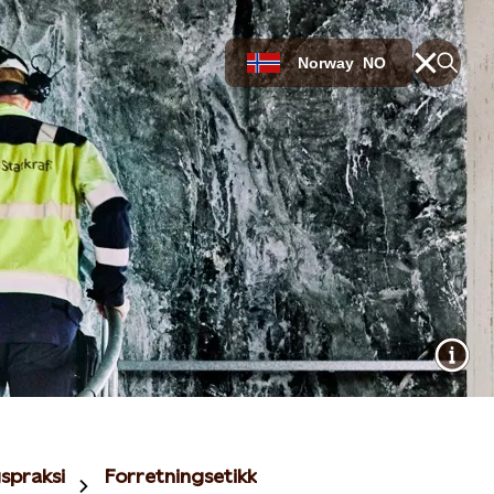
Norway
NO
spraksis
Forretningsetikk