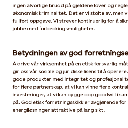
ingen alvorlige brudd på gjeldene lover og regle
økonomisk kriminalitet. Det er vi stolte av, men v
fullført oppgave. Vi strever kontinuerlig for å sikr
jobbe med forbedringsmuligheter.
Betydningen av god forretningse
Å drive vår virksomhet på en etisk forsvarlig må
gir oss vår sosiale og juridiske lisens til å operere
gode produkter med integritet og profesjonalitet,
for flere partnerskap, at vi kan vinne flere kontra
investeringer, at vi kan bygge opp goodwill i sa
på. God etisk forretningsskikk er avgjørende for
energiløsninger attraktive på lang sikt.