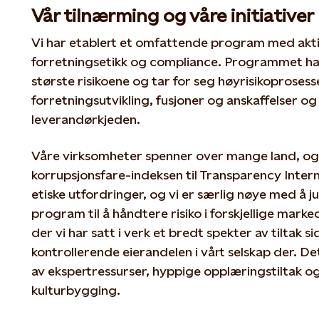
Vår tilnærming og våre initiativer
Vi har etablert et omfattende program med akti
forretningsetikk og compliance. Programmet har
største risikoene og tar for seg høyrisikoprosess
forretningsutvikling, fusjoner og anskaffelser og
leverandørkjeden.
Våre virksomheter spenner over mange land, og 
korrupsjonsfare-indeksen til Transparency Intern
etiske utfordringer, og vi er særlig nøye med å 
program til å håndtere risiko i forskjellige marke
der vi har satt i verk et bredt spekter av tiltak s
kontrollerende eierandelen i vårt selskap der. D
av ekspertressurser, hyppige opplæringstiltak og 
kulturbygging.