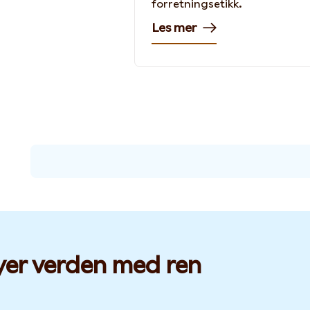
forretningsetikk.
Les mer
yer verden med ren