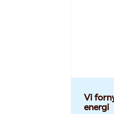
Vi forn
energi