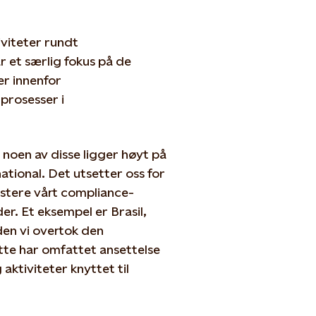
viteter rundt
 et særlig fokus på de
er innenfor
 prosesser i
noen av disse ligger høyt på
ational. Det utsetter oss for
justere vårt compliance-
der. Et eksempel er Brasil,
iden vi overtok den
ette har omfattet ansettelse
aktiviteter knyttet til