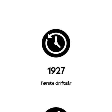
1927
Første driftsår