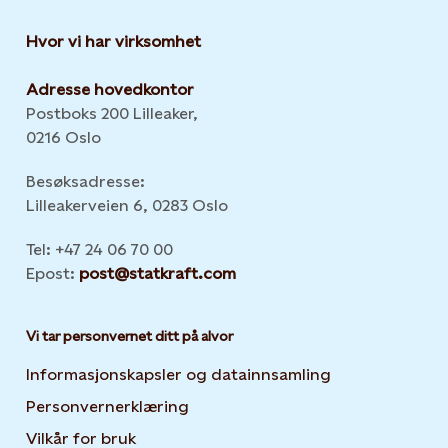
Hvor vi har virksomhet
Adresse hovedkontor
Postboks 200 Lilleaker,
0216 Oslo
Besøksadresse:
Lilleakerveien 6, 0283 Oslo
Tel: +47 24 06 70 00
Epost:
post@statkraft.com
Vi tar personvernet ditt på alvor
Informasjonskapsler og datainnsamling
Opens in new 
Personvernerklæring
Opens in new tab or window
Vilkår for bruk