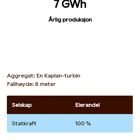
7 GWh
Årlig produksjon
Aggregat: En Kaplan-turbin
Fallhøyde: 8 meter
Selskap
Eierandel
Statkraft
100 %