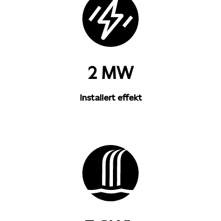
2 MW
Installert effekt