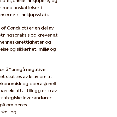
rofesjonelle innkjøpere, og
r med anskaffelser i
onsernets innkjøpsstab.
 of Conduct) er en del av
retningspraksis og krever at
menneskerettigheter og
lse og sikkerhet, miljø og
 for å “unngå negative
et støttes av krav om at
konomisk og operasjonell
bærekraft. I tillegg er krav
 strategiske leverandører
) på om deres
eske- og