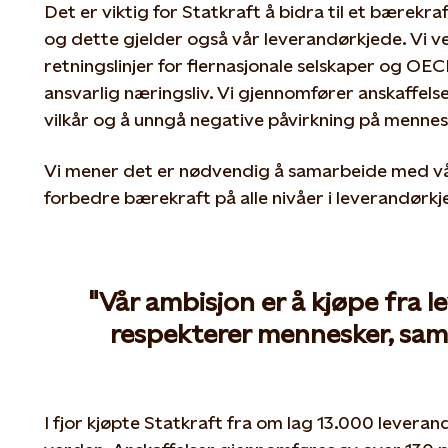
Det er viktig for Statkraft å bidra til et bærekra
og dette gjelder også vår leverandørkjede. Vi 
retningslinjer for flernasjonale selskaper og OEC
ansvarlig næringsliv. Vi gjennomfører anskaffels
vilkår og å unngå negative påvirkning på mennes
Vi mener det er nødvendig å samarbeide med vå
forbedre bærekraft på alle nivåer i leverandørkj
"Vår ambisjon er å kjøpe fra 
respekterer mennesker, sam
I fjor kjøpte Statkraft fra om lag 13.000 leverand