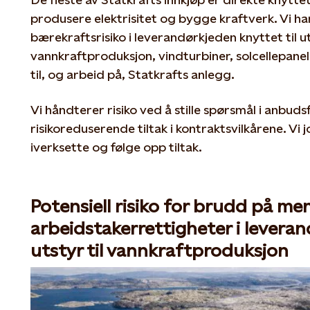
produsere elektrisitet og bygge kraftverk. Vi har
bærekraftsrisiko i leverandørkjeden knyttet til ut
vannkraftproduksjon, vindturbiner, solcellepane
til, og arbeid på, Statkrafts anlegg.
Vi håndterer risiko ved å stille spørsmål i anbuds
risikoreduserende tiltak i kontraktsvilkårene. Vi j
iverksette og følge opp tiltak.
Potensiell risiko for brudd på m
arbeidstakerrettigheter i levera
utstyr til vannkraftproduksjon