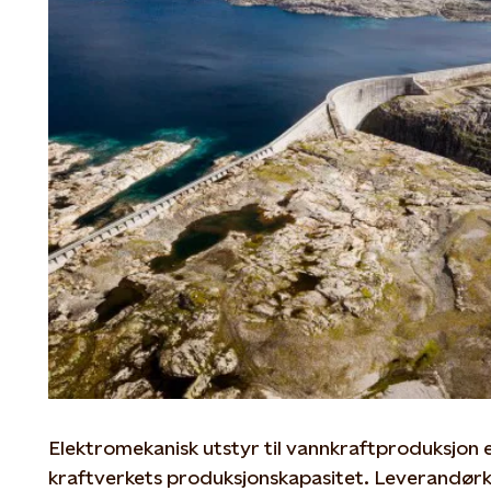
Elektromekanisk utstyr til vannkraftproduksjon er 
kraftverkets produksjonskapasitet. Leverandørk