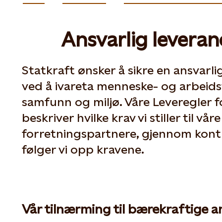
Ansvarlig levera
Statkraft ønsker å sikre en ansvarli
ved å ivareta menneske- og arbeids
samfunn og miljø. Våre Leveregler f
beskriver hvilke krav vi stiller til våre
forretningspartnere, gjennom kon
følger vi opp kravene.
Vår tilnærming til bærekraftige a