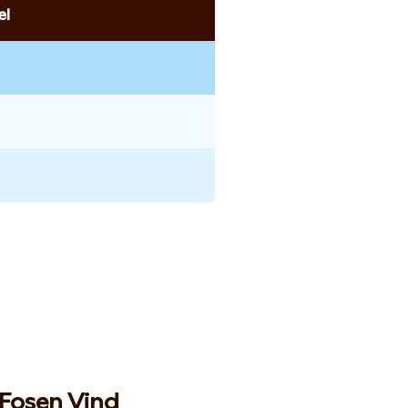
el
Fosen Vind