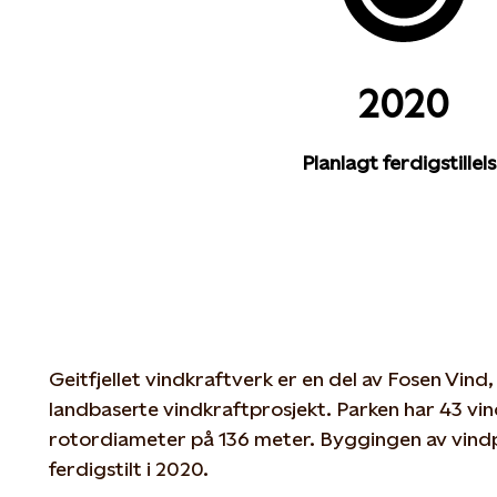
2020
Planlagt ferdigstillel
Geitfjellet vindkraftverk er en del av Fosen Vind
landbaserte vindkraftprosjekt. Parken har 43 vi
rotordiameter på 136 meter. Byggingen av vindpa
ferdigstilt i 2020.