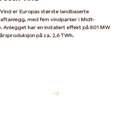
Vind er Europas største landbaserte
raftanlegg, med fem vindparker i Midt-
 Anlegget har en installert effekt på 801 MW
årsproduksjon på ca. 2,6 TWh.
er om Fosen Vind her