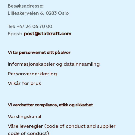
Besøksadresse:
Lilleakerveien 6, 0283 Oslo
Tel: +47 24 06 70 00
Epost:
post@statkraft.com
Vi tar personvernet ditt på alvor
Informasjonskapsler og datainnsamling
Opens in new 
Personvernerklæring
Opens in new tab or window
Vilkår for bruk
Vi verdsetter compliance, etikk og sikkerhet
Varslingskanal
Våre leveregler (code of conduct and supplier
code of conduct)