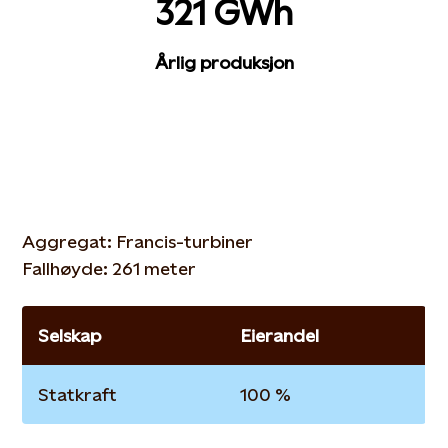
321 GWh
Årlig produksjon
Aggregat: Francis-turbiner
Fallhøyde: 261 meter
Selskap
Eierandel
Statkraft
100 %