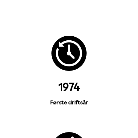
1974
Første driftsår