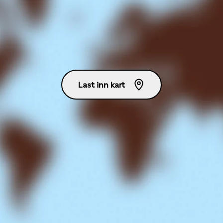
Last inn kart