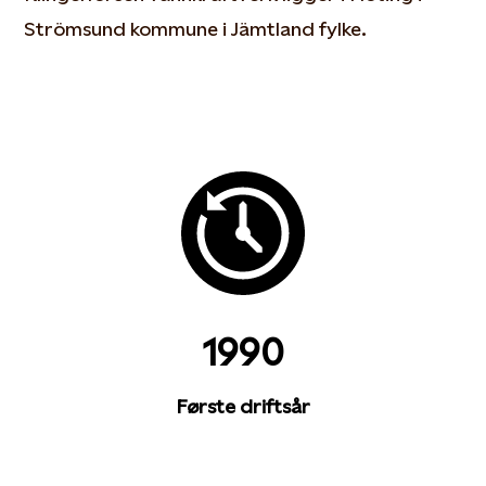
Strömsund kommune i Jämtland fylke.
1990
Første driftsår