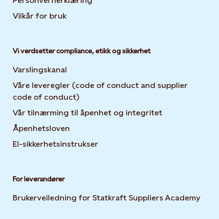
Personvernerklæring
Opens in new tab or window
Vilkår for bruk
Vi verdsetter compliance, etikk og sikkerhet
Varslingskanal
Våre leveregler (code of conduct and supplier
code of conduct)
Vår tilnærming til åpenhet og integritet
Åpenhetsloven
El-sikkerhetsinstrukser
For leverandører
Brukerveiledning for Statkraft Suppliers Academy
Open