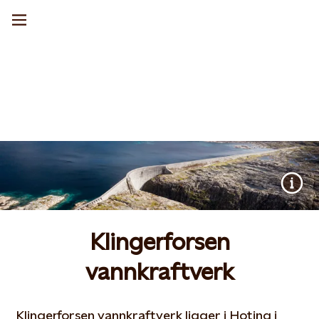
Klingerforsen
vannkraftverk
Klingerforsen vannkraftverk ligger i Hoting i