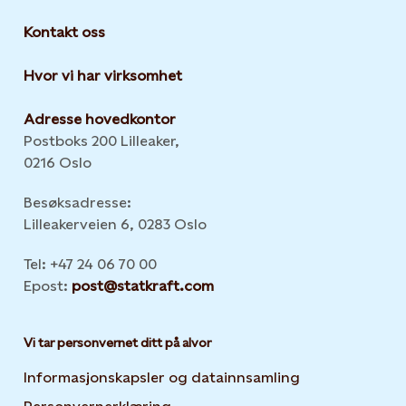
Kontakt oss
Hvor vi har virksomhet
Adresse hovedkontor
Postboks 200 Lilleaker,
0216 Oslo
Besøksadresse:
Lilleakerveien 6, 0283 Oslo
Tel: +47 24 06 70 00
Epost:
post@statkraft.com
Vi tar personvernet ditt på alvor
Informasjonskapsler og datainnsamling
Opens in new 