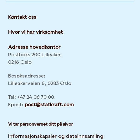
Kontakt oss
Hvor vi har virksomhet
Adresse hovedkontor
Postboks 200 Lilleaker,
0216 Oslo
Besøksadresse:
Lilleakerveien 6, 0283 Oslo
Tel: +47 24 06 70 00
Epost:
post@statkraft.com
Vi tar personvernet ditt på alvor
Informasjonskapsler og datainnsamling
Opens in new 