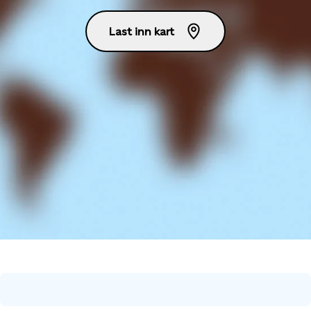
Last inn kart