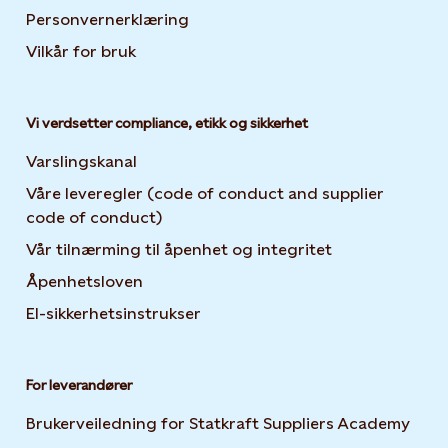
Personvernerklæring
Opens in new tab or window
Vilkår for bruk
Vi verdsetter compliance, etikk og sikkerhet
Varslingskanal
Våre leveregler (code of conduct and supplier
code of conduct)
Vår tilnærming til åpenhet og integritet
Åpenhetsloven
El-sikkerhetsinstrukser
For leverandører
Brukerveiledning for Statkraft Suppliers Academy
Open