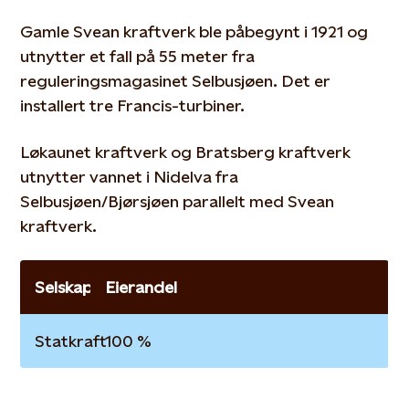
Gamle Svean kraftverk ble påbegynt i 1921 og
utnytter et fall på 55 meter fra
reguleringsmagasinet Selbusjøen. Det er
installert tre Francis-turbiner.
Løkaunet kraftverk og Bratsberg kraftverk
utnytter vannet i Nidelva fra
Selbusjøen/Bjørsjøen parallelt med Svean
kraftverk.
Selskap
Eierandel
Statkraft
100 %