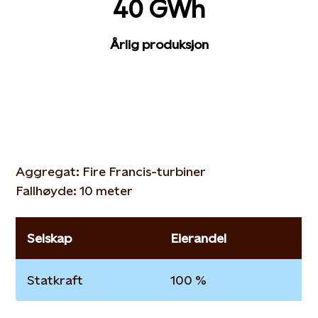
40 GWh
Årlig produksjon
Aggregat: Fire Francis-turbiner
Fallhøyde: 10 meter
Selskap
Eierandel
Statkraft
100 %