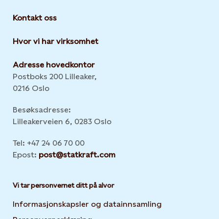
Kontakt oss
Hvor vi har virksomhet
Adresse hovedkontor
Postboks 200 Lilleaker,
0216 Oslo
Besøksadresse:
Lilleakerveien 6, 0283 Oslo
Tel: +47 24 06 70 00
Epost:
post@statkraft.com
Vi tar personvernet ditt på alvor
Informasjonskapsler og datainnsamling
Opens in new 