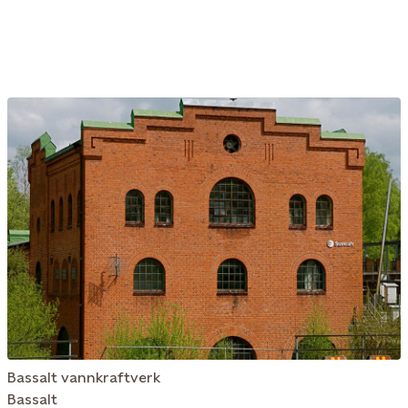
Bassalt vannkraftverk
Bassalt