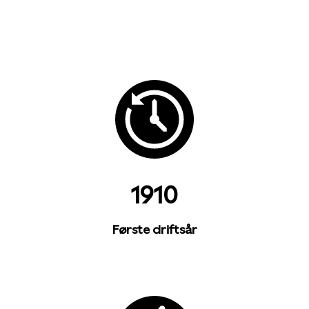
1910
Første driftsår