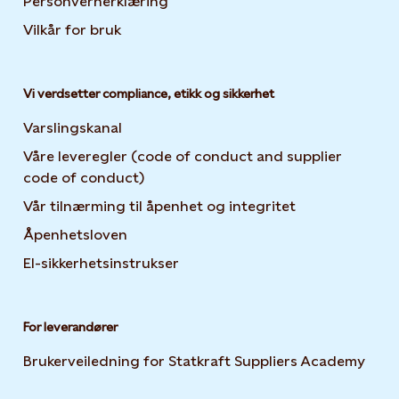
Personvernerklæring
Opens in new tab or window
Vilkår for bruk
Vi verdsetter compliance, etikk og sikkerhet
Varslingskanal
Våre leveregler (code of conduct and supplier
code of conduct)
Vår tilnærming til åpenhet og integritet
Åpenhetsloven
El-sikkerhetsinstrukser
For leverandører
Brukerveiledning for Statkraft Suppliers Academy
Open