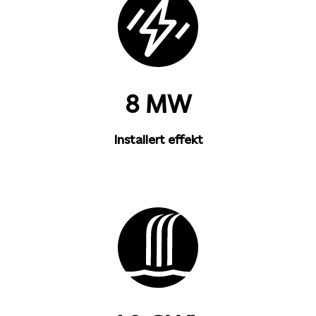
8 MW
Installert effekt