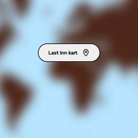
Last inn kart