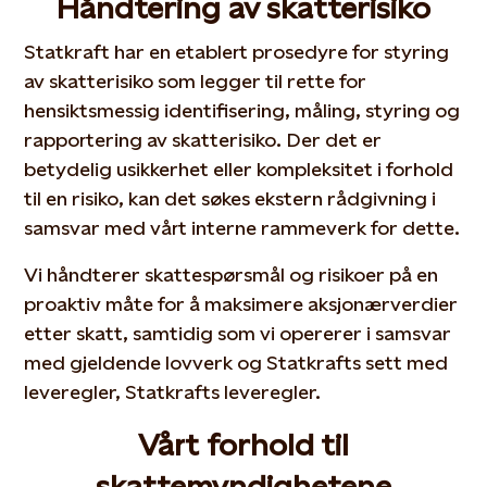
Håndtering av skatterisiko
Statkraft har en etablert prosedyre for styring
av skatterisiko som legger til rette for
hensiktsmessig identifisering, måling, styring og
rapportering av skatterisiko. Der det er
betydelig usikkerhet eller kompleksitet i forhold
til en risiko, kan det søkes ekstern rådgivning i
samsvar med vårt interne rammeverk for dette.
Vi håndterer skattespørsmål og risikoer på en
proaktiv måte for å maksimere aksjonærverdier
etter skatt, samtidig som vi opererer i samsvar
med gjeldende lovverk og Statkrafts sett med
leveregler, Statkrafts leveregler.
Vårt forhold til
skattemyndighetene