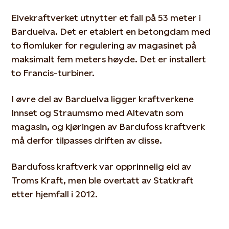
Elvekraftverket utnytter et fall på 53 meter i
Barduelva. Det er etablert en betongdam med
to flomluker for regulering av magasinet på
maksimalt fem meters høyde. Det er installert
to Francis-turbiner.
I øvre del av Barduelva ligger kraftverkene
Innset og Straumsmo med Altevatn som
magasin, og kjøringen av Bardufoss kraftverk
må derfor tilpasses driften av disse.
Bardufoss kraftverk var opprinnelig eid av
Troms Kraft, men ble overtatt av Statkraft
etter hjemfall i 2012.