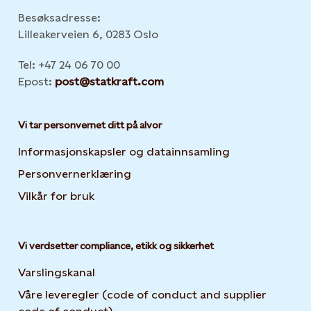
Besøksadresse:
Lilleakerveien 6, 0283 Oslo
Tel: +47 24 06 70 00
Epost:
post@statkraft.com
Vi tar personvernet ditt på alvor
Informasjonskapsler og datainnsamling
Opens in new 
Personvernerklæring
Opens in new tab or window
Vilkår for bruk
Vi verdsetter compliance, etikk og sikkerhet
Varslingskanal
Våre leveregler (code of conduct and supplier