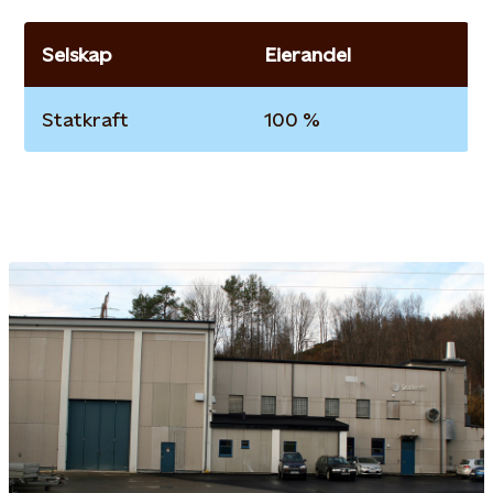
Selskap
Eierandel
Statkraft
100 %