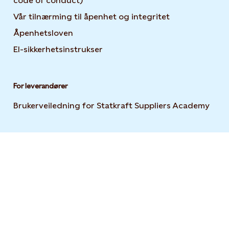
code of conduct)
Vår tilnærming til åpenhet og integritet
Åpenhetsloven
El-sikkerhetsinstrukser
For leverandører
Brukerveiledning for Statkraft Suppliers Academy
Open