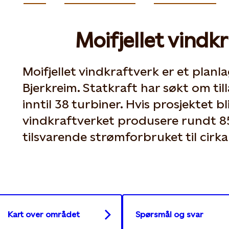
Moifjellet vindk
Moifjellet vindkraftverk er et planla
Bjerkreim. Statkraft har søkt om till
inntil 38 turbiner. Hvis prosjektet b
vindkraftverket produsere rundt 8
tilsvarende strømforbruket til cirk
Kart over området
Spørsmål og svar