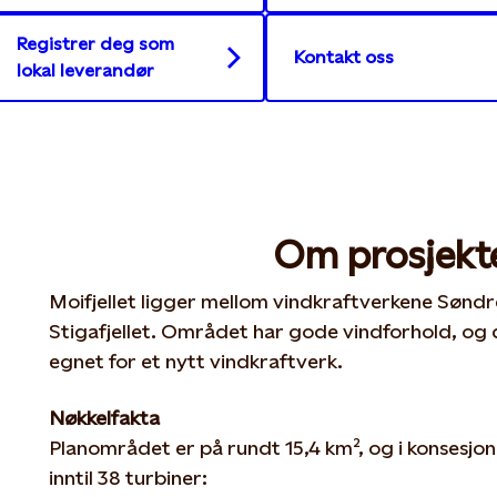
Registrer deg som
Kontakt oss
lokal leverandør
Om prosjekt
Moifjellet ligger mellom vindkraftverkene Sønd
Stigafjellet. Området har gode vindforhold, og
egnet for et nytt vindkraftverk.
Nøkkelfakta
Planområdet er på rundt 15,4 km², og i konsesjon
inntil 38 turbiner: