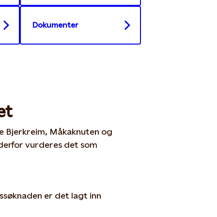
Dokumenter
et
re Bjerkreim, Måkaknuten og
 derfor vurderes det som
ssøknaden er det lagt inn