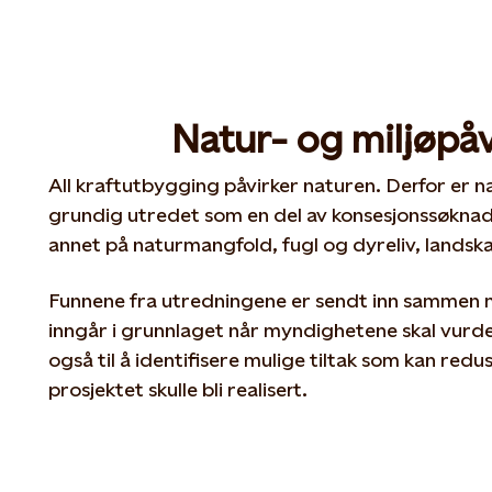
Natur- og miljøpå
All kraftutbygging påvirker naturen. Derfor er n
grundig utredet som en del av konsesjonssøknad
annet på naturmangfold, fugl og dyreliv, landskap,
Funnene fra utredningene er sendt inn sammen
inngår i grunnlaget når myndighetene skal vurde
også til å identifisere mulige tiltak som kan re
prosjektet skulle bli realisert.