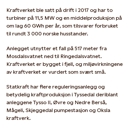
Kraftverket ble satt på drift i 2017 og har to
turbiner på 11,5 MW og en middelproduksjon på
om lag 60 GWh per år, som tilsvarer forbruket
til rundt 3 000 norske husstander.
Anlegget utnytter et fall på 517 meter fra
Mosdalsvatnet ned til Ringedalsvatnet.
Kraftverket er bygget i fjell, og miljøvirkningene
av kraftverket er vurdert som svært små.
Statkraft har flere reguleringsanlegg og
betydelig kraftproduksjon i Tyssedal deriblant
anleggene Tysso II, Øvre og Nedre Berså,
Mågeli, Skjeggedal pumpestasjon og Oksla
kraftverk.