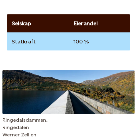
Selskap
Eierandel
Statkraft
100 %
Ringedalsdammen.
Ringedalen
Werner Zellien