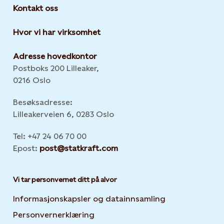
Kontakt oss
Hvor vi har virksomhet
Adresse hovedkontor
Postboks 200 Lilleaker,
0216 Oslo
Besøksadresse:
Lilleakerveien 6, 0283 Oslo
Tel: +47 24 06 70 00
Epost:
post@statkraft.com
Vi tar personvernet ditt på alvor
Informasjonskapsler og datainnsamling
Opens in new 
Personvernerklæring
Opens in new tab or window