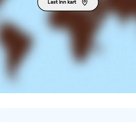
Last inn kart