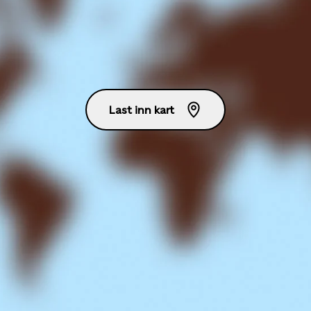
Last inn kart