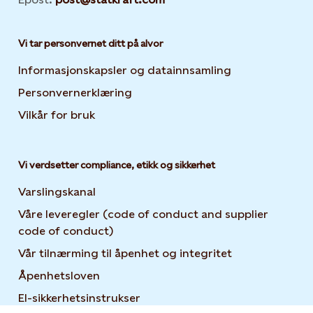
Vi tar personvernet ditt på alvor
Informasjonskapsler og datainnsamling
Opens in new 
Personvernerklæring
Opens in new tab or window
Vilkår for bruk
Vi verdsetter compliance, etikk og sikkerhet
Varslingskanal
Våre leveregler (code of conduct and supplier
code of conduct)
Vår tilnærming til åpenhet og integritet
Åpenhetsloven
El-sikkerhetsinstrukser