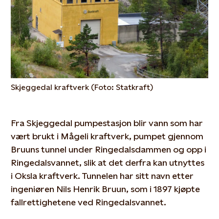
Skjeggedal kraftverk (Foto: Statkraft)
Fra Skjeggedal pumpestasjon blir vann som har
vært brukt i Mågeli kraftverk, pumpet gjennom
Bruuns tunnel under Ringedalsdammen og opp i
Ringedalsvannet, slik at det derfra kan utnyttes
i Oksla kraftverk. Tunnelen har sitt navn etter
ingeniøren Nils Henrik Bruun, som i 1897 kjøpte
fallrettighetene ved Ringedalsvannet.