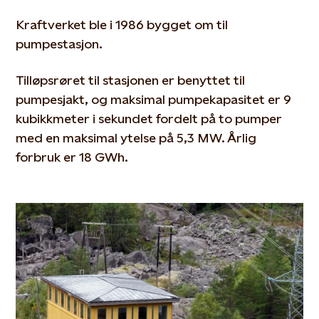
Kraftverket ble i 1986 bygget om til
pumpestasjon.
Tilløpsrøret til stasjonen er benyttet til
pumpesjakt, og maksimal pumpekapasitet er 9
kubikkmeter i sekundet fordelt på to pumper
med en maksimal ytelse på 5,3 MW. Årlig
forbruk er 18 GWh.