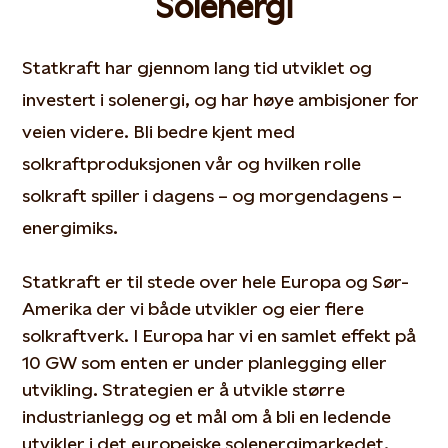
Solenergi
Statkraft har gjennom lang tid utviklet og
investert i solenergi, og har høye ambisjoner for
veien videre. Bli bedre kjent med
solkraftproduksjonen vår og hvilken rolle
solkraft spiller i dagens – og morgendagens –
energimiks.
Statkraft
er
til stede
over hele Europa og Sør-
Amerika der vi både
utvikler og eier flere
solkraftverk
.
I Europa
har vi en samlet effekt på
10 GW
som enten er under planlegging eller
utvikling.
Strategien er å utvikle større
industrianlegg
og
et mål om
å bli
en ledende
utvikler i det europeiske solenergimarkedet
.