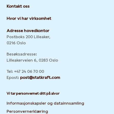
Kontakt oss
Hvor vi har virksomhet
Adresse hovedkontor
Postboks 200 Lilleaker,
0216 Oslo
Besøksadresse:
Lilleakerveien 6, 0283 Oslo
Tel: +47 24 06 70 00
Epost:
post@statkraft.com
Vi tar personvernet ditt på alvor
Informasjonskapsler og datainnsamling
Opens in new 
Personvernerklæring
Opens in new tab or window