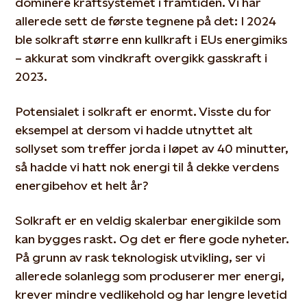
dominere kraftsystemet i framtiden. Vi har
allerede sett de første tegnene på det: I 2024
ble solkraft større enn kullkraft i EUs energimiks
– akkurat som vindkraft overgikk gasskraft i
2023.
Potensialet i solkraft er enormt. Visste du for
eksempel at dersom vi hadde utnyttet alt
sollyset som treffer jorda i løpet av 40 minutter,
så hadde vi hatt nok energi til å dekke verdens
energibehov et helt år?
Solkraft er en veldig skalerbar energikilde som
kan bygges raskt. Og det er flere gode nyheter.
På grunn av rask teknologisk utvikling, ser vi
allerede solanlegg som produserer mer energi,
krever mindre vedlikehold og har lengre levetid