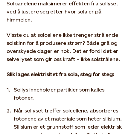
Solpanelene maksimerer effekten fra sollyset
ved å justere seg etter hvor sola er på
himmelen.
Visste du at solcellene ikke trenger strålende
solskinn for å produsere strøm? Både grå og
overskyede dager er nok. Det er fordi det er
selve lyset som gir oss kraft – ikke solstrålene.
Slik lages elektrisitet fra sola, steg for steg:
Sollys inneholder partikler som kalles
fotoner.
Når sollyset treffer solcellene, absorberes
fotonene av et materiale som heter silisium.
Silisium er et grunnstoff som leder elektrisk