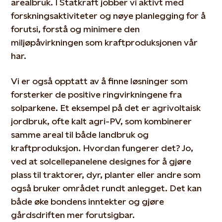
arealbruk. I Statkraft jobber vi aktivt med
forskningsaktiviteter og nøye planlegging for å
forutsi, forstå og minimere den
miljøpåvirkningen som kraftproduksjonen vår
har.
Vi er også opptatt av å finne løsninger som
forsterker de positive ringvirkningene fra
solparkene. Et eksempel på det er agrivoltaisk
jordbruk, ofte kalt agri-PV, som kombinerer
samme areal til både landbruk og
kraftproduksjon. Hvordan fungerer det? Jo,
ved at solcellepanelene designes for å gjøre
plass til traktorer, dyr, planter eller andre som
også bruker området rundt anlegget. Det kan
både øke bondens inntekter og gjøre
gårdsdriften mer forutsigbar.