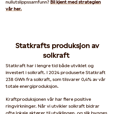
nullutslippssamfunn?
Bli kjent med strategien
vår her
.
Statkrafts produksjon av
solkraft
Statkraft har
i lengre tid
både
utviklet og
investert i solkraft
.
I 2024 produserte Statkraft
238 GWh fra solkraft, som
tilsvarer 0,4% av vår
totale energiproduksjon.
Kraftproduksjonen vår
har flere
positive
ringvirkninger
. Når vi utvikler solkraft bidrar
ofte lokale aktører til utviklingen, og slik bygges