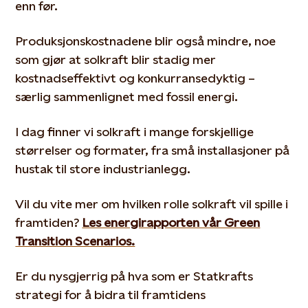
enn før.
Produksjonskostnadene blir også mindre, noe
som gjør at solkraft blir stadig mer
kostnadseffektivt og konkurransedyktig –
særlig sammenlignet med fossil energi.
I dag finner vi solkraft i mange forskjellige
størrelser og formater, fra små installasjoner på
hustak til store industrianlegg.
Vil du vite mer om hvilken rolle solkraft vil spille i
framtiden?
Les energirapporten vår Green
Transition Scenarios.
Er du nysgjerrig på hva som er Statkrafts
strategi for å bidra til framtidens