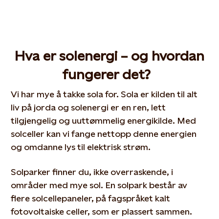
Hva er sol
energi
– og hvordan
fungerer
det
?
Vi har mye å takke sola for. Sola er kilden til alt
liv på jorda og solenergi er en ren, lett
tilgjengelig og uuttømmelig energikilde. Med
solceller kan vi fange nettopp denne energien
og omdanne lys til elektrisk strøm.
Solparker finner du, ikke overraskende, i
områder med mye sol. En solpark består av
flere solcellepaneler, på fagspråket kalt
fotovoltaiske celler, som er plassert sammen.