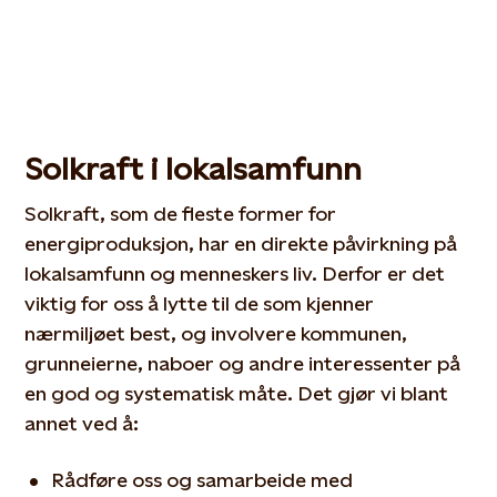
Solkraft i lokalsamfunn
Solkraft, som de fleste former for
energiproduksjon, har en direkte påvirkning på
lokalsamfunn og menneskers liv.
De
rfor er de
t
viktig for oss å lytte til de som kjenner
nærmiljøet best, og
involvere
kommunen,
grunneierne, naboer
og andre interessenter
på
en god og systematisk måte.
Det gjør vi blant
annet ved å:
Rådføre oss og samarbeide med