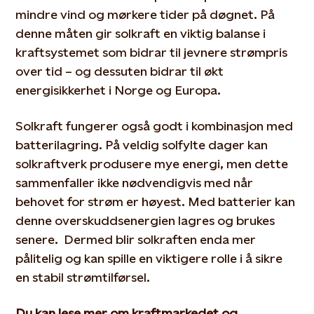
mindre vind og mørkere tider på døgnet. På
denne måten gir solkraft en viktig balanse i
kraftsystemet som bidrar til jevnere strømpris
over tid – og dessuten bidrar til økt
energisikkerhet i Norge og Europa.
Solkraft fungerer også godt i kombinasjon med
batterilagring. På veldig solfylte dager kan
solkraftverk produsere mye energi, men dette
sammenfaller ikke nødvendigvis med når
behovet for strøm er høyest. Med batterier kan
denne overskuddsenergien lagres og brukes
senere. Dermed blir solkraften enda mer
pålitelig og kan spille en viktigere rolle i å sikre
en stabil strømtilførsel.
Du kan lese mer om kraftmarkedet og