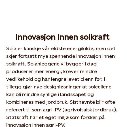
Innovasjon innen solkraft
Sola er kanskje vår eldste energikilde, men det
skjer fortsatt mye spennende innovasjon innen
solkraft. Solanleggene vi bygger i dag
produserer mer energi, krever mindre
vedlikehold og har lengre levetid enn før. I
tillegg gjør nye designløsninger at solcellene
kan bli mindre synlige i landskapet og
kombineres med jordbruk. Sistnevnte blir ofte
referert til som agri-PV (agrivoltaisk jordbruk).
Statkraft har et eget miljø som forsker på
innovasjon innen agri-PV.