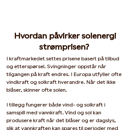
Hvordan påvirker sol
energi
strømprisen?
I kraftmarkedet settes prisene basert på tilbud
og etterspørsel. Svingninger oppstår når
tilgangen på kraft endres. I Europa utfyller ofte
vindkraft og solkraft hverandre. Når det ikke
blåser, skinner ofte solen.
I tillegg fungerer både vind- og solkraft i
samspill med vannkraft. Vind og sol kan
produsere kraft når det blåser og er dagslys,
slik at vannkraften kan spares til perioder med