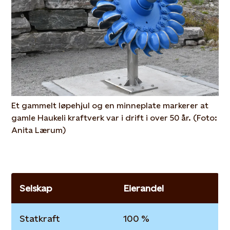
Et gammelt løpehjul og en minneplate markerer at
gamle Haukeli kraftverk var i drift i over 50 år. (Foto:
Anita Lærum)
Selskap
Eierandel
Statkraft
100 %