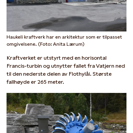
Haukeli kraftverk har en arkitektur som er tilpasset
omgivelsene. (Foto: Anita Lærum)
Kraftverket er utstyrt med en horisontal
Francis-turbin og utnytter fallet fra Vatjern ned
til den nederste delen av Flothylåi. Største
fallhøyde er 265 meter.