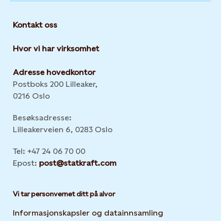
Kontakt oss
Hvor vi har virksomhet
Adresse hovedkontor
Postboks 200 Lilleaker,
0216 Oslo
Besøksadresse:
Lilleakerveien 6, 0283 Oslo
Tel: +47 24 06 70 00
Epost:
post@statkraft.com
Vi tar personvernet ditt på alvor
Informasjonskapsler og datainnsamling
Opens in new 