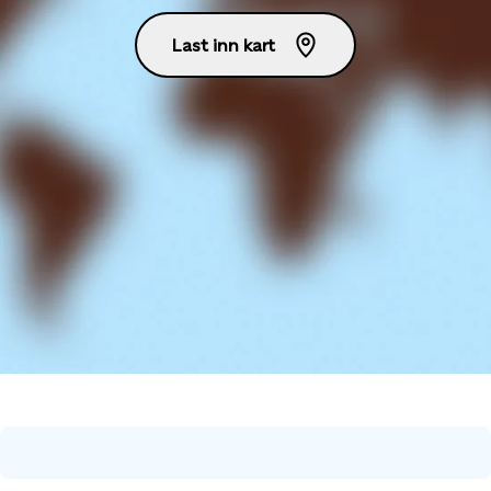
Last inn kart