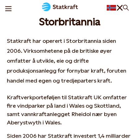
Storbritannia
Statkraft har operert i Storbritannia siden
2006. Virksomhetene på de britiske øyer
omfatter å utvikle, eie og drifte
produksjonsanlegg for fornybar kraft, foruten
handel med egen og tredjeparters kraft.
Kraftverkporteføljen til Statkraft UK omfatter
fire vindparker på land i Wales og Skottland,
samt vannkraftanlegget Rheidol nær byen
Aberystwyth i Wales.
Siden 2006 har Statkraft investert 1,4 milliarder