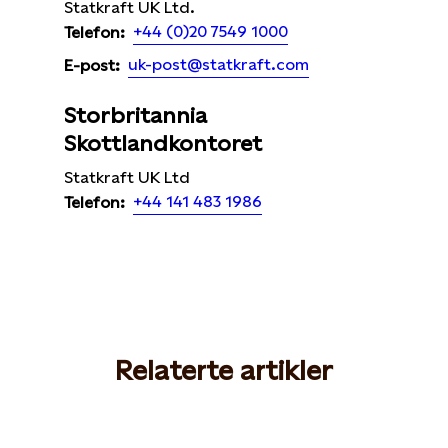
Statkraft UK Ltd.
+44 (0)20 7549 1000
Telefon:
uk-post@statkraft.com
E-post:
Storbritannia
Skottlandkontoret
Statkraft UK Ltd
+44 141 483 1986
Telefon:
Relaterte artikler