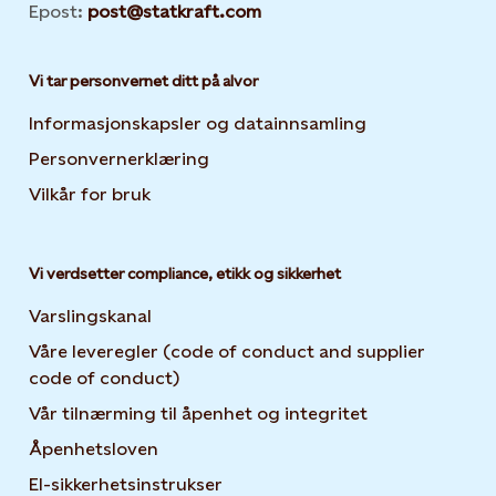
Epost:
post@statkraft.com
Vi tar personvernet ditt på alvor
Informasjonskapsler og datainnsamling
Opens in new 
Personvernerklæring
Opens in new tab or window
Vilkår for bruk
Vi verdsetter compliance, etikk og sikkerhet
Varslingskanal
Våre leveregler (code of conduct and supplier
code of conduct)
Vår tilnærming til åpenhet og integritet
Åpenhetsloven
El-sikkerhetsinstrukser