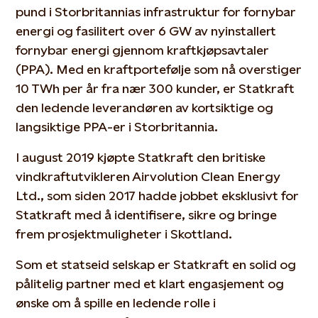
pund i Storbritannias infrastruktur for fornybar
energi og fasilitert over 6 GW av nyinstallert
fornybar energi gjennom kraftkjøpsavtaler
(PPA). Med en kraftportefølje som nå overstiger
10 TWh per år fra nær 300 kunder, er Statkraft
den ledende leverandøren av kortsiktige og
langsiktige PPA-er i Storbritannia.
I august 2019 kjøpte Statkraft den britiske
vindkraftutvikleren Airvolution Clean Energy
Ltd., som siden 2017 hadde jobbet eksklusivt for
Statkraft med å identifisere, sikre og bringe
frem prosjektmuligheter i Skottland.
Som et statseid selskap er Statkraft en solid og
pålitelig partner med et klart engasjement og
ønske om å spille en ledende rolle i