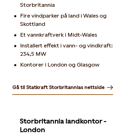
Storbritannia
Fire vindparker på land i Wales og
Skottland
Et vannkraftverk i Midt-Wales
Installert effekt i vann- og vindkraft:
234,5 MW
Kontorer i London og Glasgow
Gå til Statkraft Storbritannias nettside
Opens in new tab or window
Storbritannia landkontor -
London