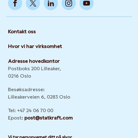
Kontakt oss
Hvor vi har virksomhet
Adresse hovedkontor
Postboks 200 Lilleaker,
0216 Oslo
Besøksadresse:
Lilleakerveien 6, 0283 Oslo
Tel: +47 24 06 70 00
Epost:
post@statkraft.com
Vi tar personvernet ditt på alvor