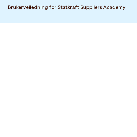
Brukerveiledning for Statkraft Suppliers Academy
Open