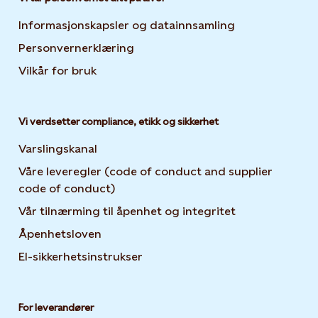
Informasjonskapsler og datainnsamling
Opens in new 
Personvernerklæring
Opens in new tab or window
Vilkår for bruk
Vi verdsetter compliance, etikk og sikkerhet
Varslingskanal
Våre leveregler (code of conduct and supplier
code of conduct)
Vår tilnærming til åpenhet og integritet
Åpenhetsloven
El-sikkerhetsinstrukser
For leverandører