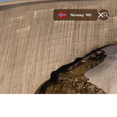
Norway
NO