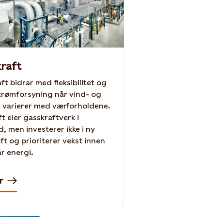
raft
ft bidrar med fleksibilitet og
strømforsyning når vind- og
t varierer med værforholdene.
ft eier gasskraftverk i
d, men investerer ikke i ny
ft og prioriterer vekst innen
r energi.
r