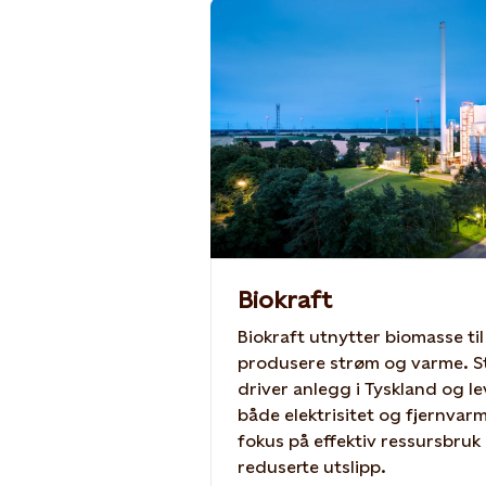
Biokraft
Biokraft utnytter biomasse til
produsere strøm og varme. S
driver anlegg i Tyskland og le
både elektrisitet og fjernva
fokus på effektiv ressursbruk
reduserte utslipp.