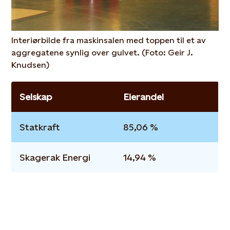
Interiørbilde fra maskinsalen med toppen til et av
aggregatene synlig over gulvet. (Foto: Geir J.
Knudsen)
Selskap
Eierandel
Statkraft
85,06 %
Skagerak Energi
14,94 %