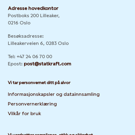
Adresse hovedkontor
Postboks 200 Lilleaker,
0216 Oslo
Besøksadresse:
Lilleakerveien 6, 0283 Oslo
Tel: +47 24 06 70 00
Epost:
post@statkraft.com
Vi tar personvernet ditt på alvor
Informasjonskapsler og datainnsamling
Opens in new 
Personvernerklæring
Opens in new tab or window
Vilkår for bruk