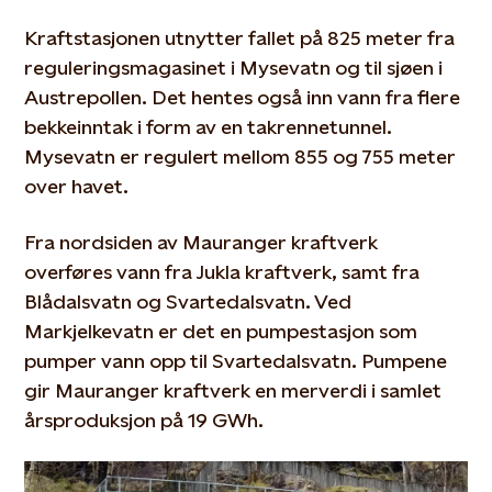
Kraftstasjonen utnytter fallet på 825 meter fra
reguleringsmagasinet i Mysevatn og til sjøen i
Austrepollen. Det hentes også inn vann fra flere
bekkeinntak i form av en takrennetunnel.
Mysevatn er regulert mellom 855 og 755 meter
over havet.
Fra nordsiden av Mauranger kraftverk
overføres vann fra Jukla kraftverk, samt fra
Blådalsvatn og Svartedalsvatn. Ved
Markjelkevatn er det en pumpestasjon som
pumper vann opp til Svartedalsvatn. Pumpene
gir Mauranger kraftverk en merverdi i samlet
årsproduksjon på 19 GWh.