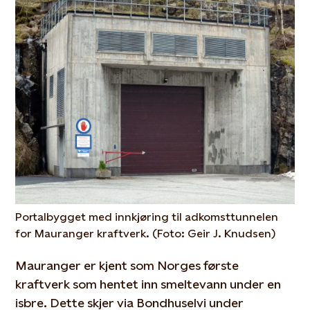
Portalbygget med innkjøring til adkomsttunnelen
for Mauranger kraftverk. (Foto: Geir J. Knudsen)
Mauranger er kjent som Norges første
kraftverk som hentet inn smeltevann under en
isbre. Dette skjer via Bondhuselvi under