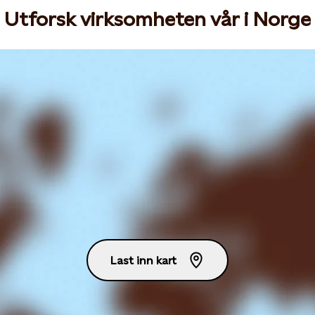
Utforsk virksomheten vår i Norge
Last inn kart