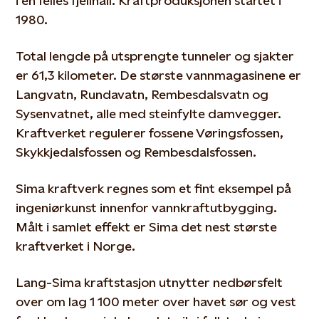
i en felles fjellhall. Kraftproduksjonen startet i
1980.
Total lengde på utsprengte tunneler og sjakter
er 61,3 kilometer. De største vannmagasinene er
Langvatn, Rundavatn, Rembesdalsvatn og
Sysenvatnet, alle med steinfylte damvegger.
Kraftverket regulerer fossene Vøringsfossen,
Skykkjedalsfossen og Rembesdalsfossen.
Sima kraftverk regnes som et fint eksempel på
ingeniørkunst innenfor vannkraftutbygging.
Målt i samlet effekt er Sima det nest største
kraftverket i Norge.
Lang-Sima kraftstasjon utnytter nedbørsfelt
over om lag 1 100 meter over havet sør og vest