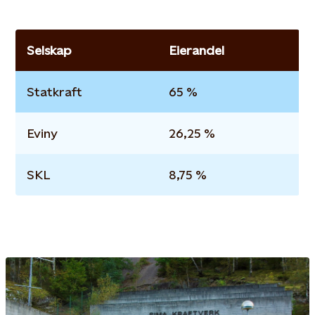
Selskap
Eierandel
Statkraft
65 %
Eviny
26,25 %
SKL
8,75 %