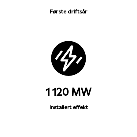
Første driftsår
1 120 MW
Installert effekt