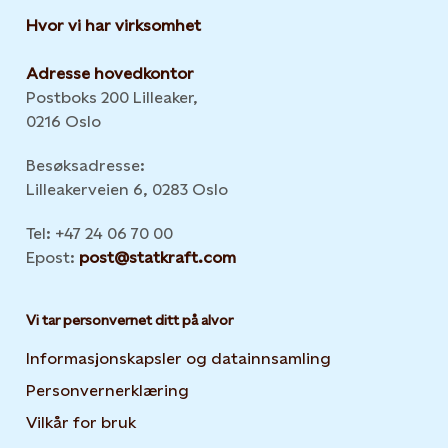
Hvor vi har virksomhet
Adresse hovedkontor
Postboks 200 Lilleaker,
0216 Oslo
Besøksadresse:
Lilleakerveien 6, 0283 Oslo
Tel: +47 24 06 70 00
Epost:
post@statkraft.com
Vi tar personvernet ditt på alvor
Informasjonskapsler og datainnsamling
Opens in new 
Personvernerklæring
Opens in new tab or window
Vilkår for bruk