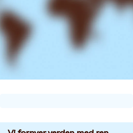
Vi fornyer verden med ren