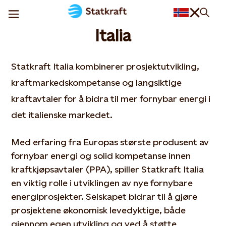
Italia
Statkraft Italia kombinerer prosjektutvikling,
kraftmarkedskompetanse og langsiktige
kraftavtaler for å bidra til mer fornybar energi i
det italienske markedet.
Med erfaring fra Europas største produsent av
fornybar energi og solid kompetanse innen
kraftkjøpsavtaler (PPA), spiller Statkraft Italia
en viktig rolle i utviklingen av nye fornybare
energiprosjekter. Selskapet bidrar til å gjøre
prosjektene økonomisk levedyktige, både
gjennom egen utvikling og ved å støtte