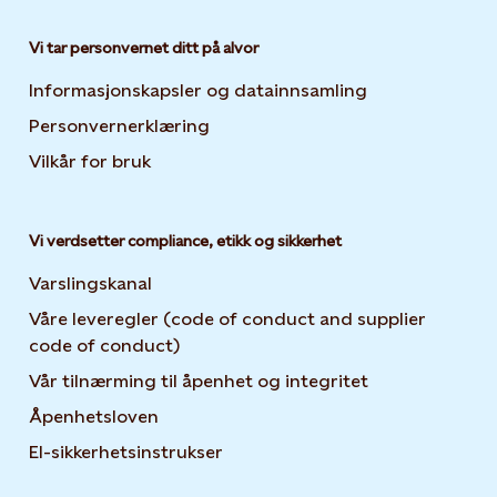
Vi tar personvernet ditt på alvor
Informasjonskapsler og datainnsamling
Opens in new 
Personvernerklæring
Opens in new tab or window
Vilkår for bruk
Vi verdsetter compliance, etikk og sikkerhet
Varslingskanal
Våre leveregler (code of conduct and supplier
code of conduct)
Vår tilnærming til åpenhet og integritet
Åpenhetsloven
El-sikkerhetsinstrukser