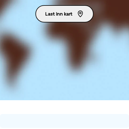
Last inn kart