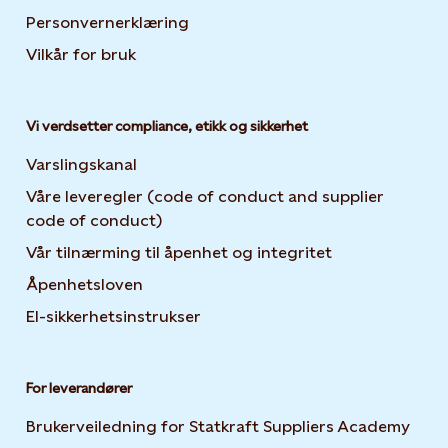
Personvernerklæring
Opens in new tab or window
Vilkår for bruk
Vi verdsetter compliance, etikk og sikkerhet
Varslingskanal
Våre leveregler (code of conduct and supplier
code of conduct)
Vår tilnærming til åpenhet og integritet
Åpenhetsloven
El-sikkerhetsinstrukser
For leverandører
Brukerveiledning for Statkraft Suppliers Academy
Open