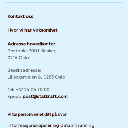
Kontakt oss
Hvor vi har virksomhet
Adresse hovedkontor
Postboks 200 Lilleaker,
0216 Oslo
Besøksadresse:
Lilleakerveien 6, 0283 Oslo
Tel: +47 24 06 70 00
Epost:
post@statkraft.com
Vi tar personvernet ditt på alvor
Informasjonskapsler og datainnsamling
Opens in new 