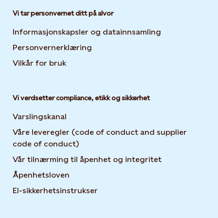
Vi tar personvernet ditt på alvor
Informasjonskapsler og datainnsamling
Opens in new 
Personvernerklæring
Opens in new tab or window
Vilkår for bruk
Vi verdsetter compliance, etikk og sikkerhet
Varslingskanal
Våre leveregler (code of conduct and supplier
code of conduct)
Vår tilnærming til åpenhet og integritet
Åpenhetsloven
El-sikkerhetsinstrukser