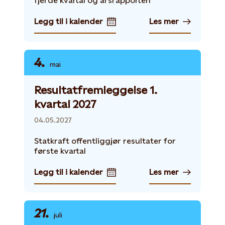
fjerde kvartal og årsrapporten
Legg til i kalender
Les mer
4.
mai
Resultatfremleggelse 1.
kvartal 2027
04.05.2027
Statkraft offentliggjør resultater for
første kvartal
Legg til i kalender
Les mer
21.
juli