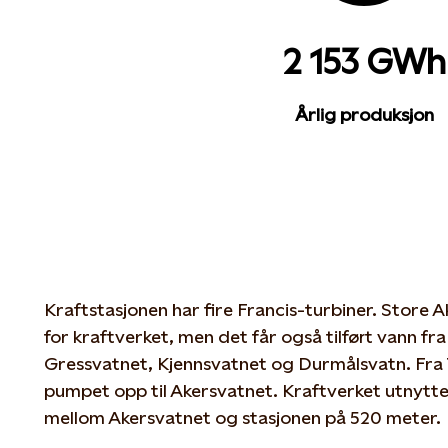
2 153 GWh
Årlig produksjon
Kraftstasjonen har fire Francis-turbiner. Store 
for kraftverket, men det får også tilført vann f
Gressvatnet, Kjennsvatnet og Durmålsvatn. Fra 
pumpet opp til Akersvatnet. Kraftverket utnytte
mellom Akersvatnet og stasjonen på 520 meter.