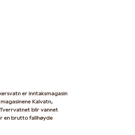
Akersvatn er inntaksmagasin
ra magasinene Kalvatn,
Tverrvatnet blir vannet
r en brutto fallhøyde