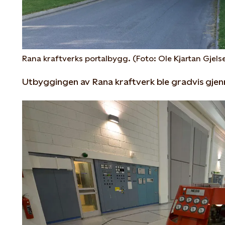
Rana kraftverks portalbygg. (Foto: Ole Kjartan Gjels
Utbyggingen av Rana kraftverk ble gradvis gjenn