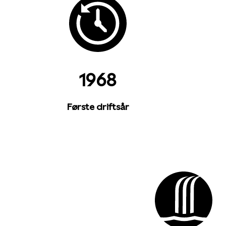
1968
Første driftsår