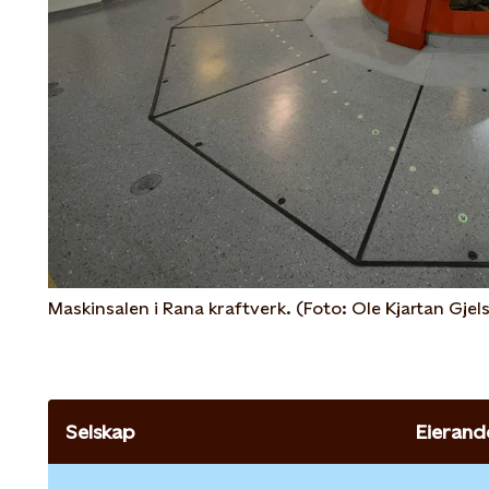
Maskinsalen i Rana kraftverk. (Foto: Ole Kjartan Gjel
Selskap
Eierand