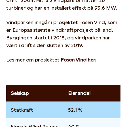
drift i 2004. Hitra 2 vindpark omfatter 26
turbiner og har en installert effekt på 93,6 MW.
Vindparken inngår i prosjektet Fosen Vind, som
er Europas største vindkraftprosjekt på land.
Byggingen startet i 2018, og vindparken har
vært i drift siden slutten av 2019.
Les mer om prosjektet
Fosen Vind her.
Selskap
Eierandel
Statkraft
52,1 %
Nordic Wind Power
40 %