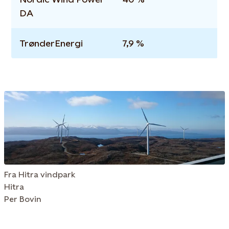
DA
TrønderEnergi
7,9 %
Fra Hitra vindpark
Hitra
Per Bovin