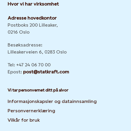
Hvor vi har virksomhet
Adresse hovedkontor
Postboks 200 Lilleaker,
0216 Oslo
Besøksadresse:
Lilleakerveien 6, 0283 Oslo
Tel: +47 24 06 70 00
Epost:
post@statkraft.com
Vi tar personvernet ditt på alvor
Informasjonskapsler og datainnsamling
Opens in new 
Personvernerklæring
Opens in new tab or window
Vilkår for bruk