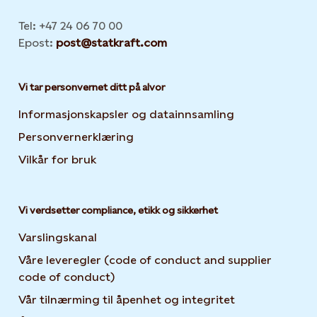
Tel: +47 24 06 70 00
Epost:
post@statkraft.com
Vi tar personvernet ditt på alvor
Informasjonskapsler og datainnsamling
Opens in new 
Personvernerklæring
Opens in new tab or window
Vilkår for bruk
Vi verdsetter compliance, etikk og sikkerhet
Varslingskanal
Våre leveregler (code of conduct and supplier
code of conduct)
Vår tilnærming til åpenhet og integritet