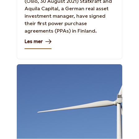
(Oslo, 30 August 2021) Statkraft and
Aquila Capital, a German real asset
investment manager, have signed
their first power purchase
agreements (PPAs) in Finland.
Les mer