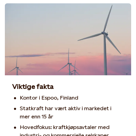
Viktige fakta
Kontor i Espoo, Finland
Statkraft har vært aktiv i markedet i
mer enn 15 år
Hovedfokus: kraftkjøpsavtaler med
industri- og kommersielle selskaper