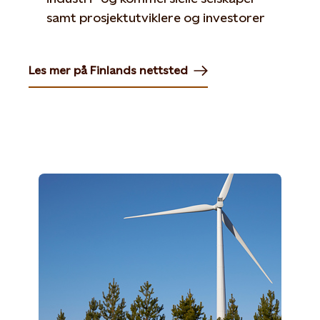
samt prosjektutviklere og investorer
Les mer på Finlands nettsted
Opens in new tab or window