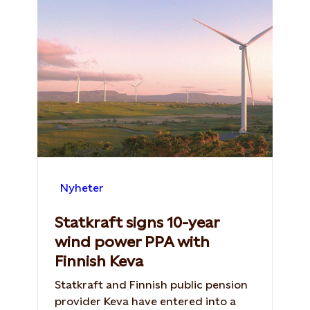
Nyheter
Statkraft signs 10-year
wind power PPA with
Finnish Keva
Statkraft and Finnish public pension
provider Keva have entered into a