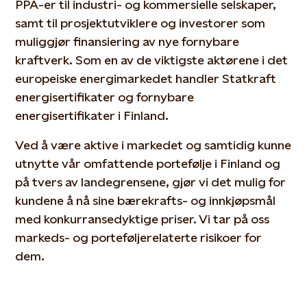
PPA-er til industri- og kommersielle selskaper,
samt til prosjektutviklere og investorer som
muliggjør finansiering av nye fornybare
kraftverk. Som en av de viktigste aktørene i det
europeiske energimarkedet handler Statkraft
energisertifikater og fornybare
energisertifikater i Finland.
Ved å være aktive i markedet og samtidig kunne
utnytte vår omfattende portefølje i Finland og
på tvers av landegrensene, gjør vi det mulig for
kundene å nå sine bærekrafts- og innkjøpsmål
med konkurransedyktige priser. Vi tar på oss
markeds- og porteføljerelaterte risikoer for
dem.