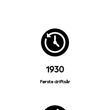
1930
Første driftsår