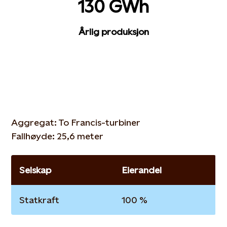
130 GWh
Årlig produksjon
Aggregat: To Francis-turbiner
Fallhøyde: 25,6 meter
Selskap
Eierandel
Statkraft
100 %