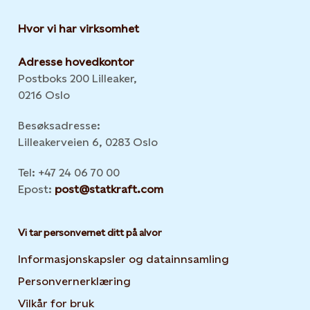
Hvor vi har virksomhet
Adresse hovedkontor
Postboks 200 Lilleaker,
0216 Oslo
Besøksadresse:
Lilleakerveien 6, 0283 Oslo
Tel: +47 24 06 70 00
Epost:
post@statkraft.com
Vi tar personvernet ditt på alvor
Informasjonskapsler og datainnsamling
Opens in new 
Personvernerklæring
Opens in new tab or window
Vilkår for bruk