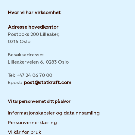
Hvor vi har virksomhet
Adresse hovedkontor
Postboks 200 Lilleaker,
0216 Oslo
Besøksadresse:
Lilleakerveien 6, 0283 Oslo
Tel: +47 24 06 70 00
Epost:
post@statkraft.com
Vi tar personvernet ditt på alvor
Informasjonskapsler og datainnsamling
Opens in new 
Personvernerklæring
Opens in new tab or window
Vilkår for bruk