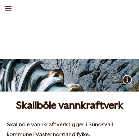
Skallböle vannkraftverk
Skallböle vannkraftverk ligger i Sundsvall
kommune i Västernorrland fylke.