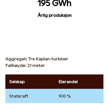
195 GWh
Årlig produksjon
Aggregat: Tre Kaplan-turbiner
Fallhøyde: 21 meter
Selskap
Eierandel
Statkraft
100 %