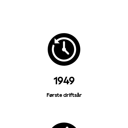
1949
Første driftsår