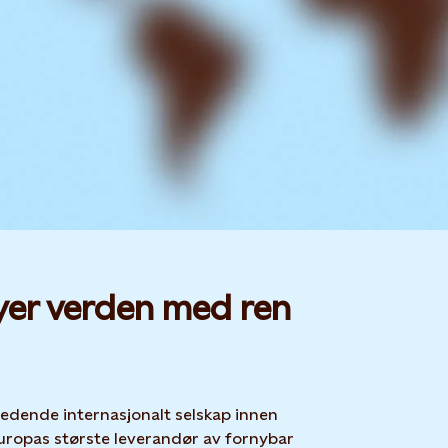
yer verden med ren
 ledende internasjonalt selskap innen
uropas største leverandør av fornybar