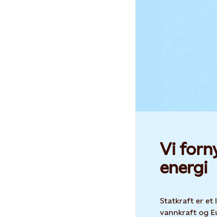
Vi forn
energi
Statkraft er et
vannkraft og E