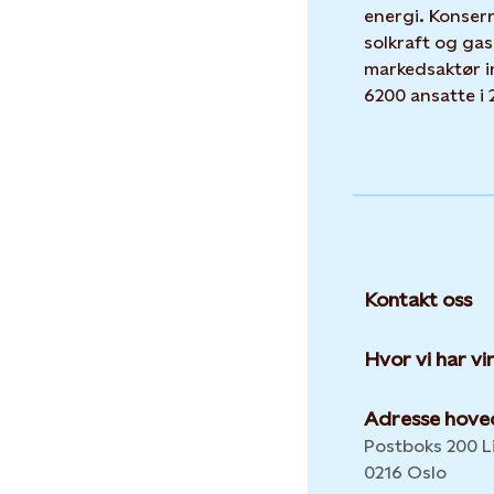
energi. Konser
solkraft og gas
markedsaktør i
6200 ansatte i 
Kontakt oss
Hvor vi har v
Adresse hove
Postboks 200 Li
0216 Oslo