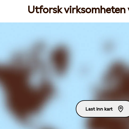
Utforsk virksomheten v
Last inn kart