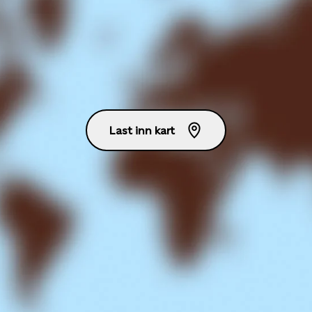
Last inn kart