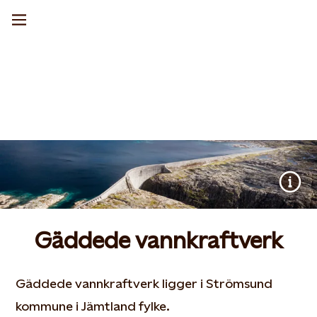
Gäddede vannkraftverk
Gäddede vannkraftverk ligger i Strömsund
kommune i Jämtland fylke.