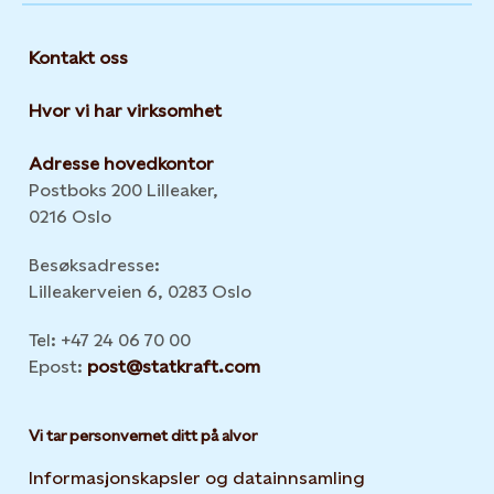
Kontakt oss
Hvor vi har virksomhet
Adresse hovedkontor
Postboks 200 Lilleaker,
0216 Oslo
Besøksadresse:
Lilleakerveien 6, 0283 Oslo
Tel: +47 24 06 70 00
Epost:
post@statkraft.com
Vi tar personvernet ditt på alvor
Informasjonskapsler og datainnsamling
Opens in new 