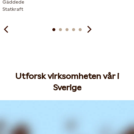
Gäddede
Statkraft
Utforsk virksomheten vår i
Sverige