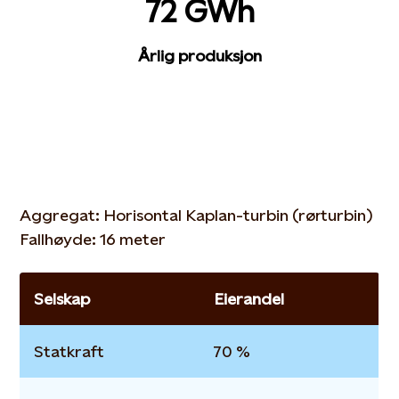
72 GWh
Årlig produksjon
Aggregat: Horisontal Kaplan-turbin (rørturbin)
Fallhøyde: 16 meter
Selskap
Eierandel
Statkraft
70 %