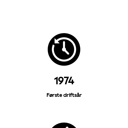
1974
Første driftsår