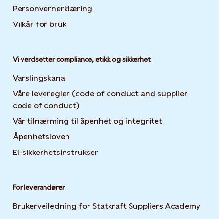
Personvernerklæring
Opens in new tab or window
Vilkår for bruk
Vi verdsetter compliance, etikk og sikkerhet
Varslingskanal
Våre leveregler (code of conduct and supplier
code of conduct)
Vår tilnærming til åpenhet og integritet
Åpenhetsloven
El-sikkerhetsinstrukser
For leverandører
Brukerveiledning for Statkraft Suppliers Academy
Open