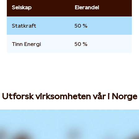
Selskap
Eierandel
Statkraft
50 %
Tinn Energi
50 %
Utforsk virksomheten vår i Norge