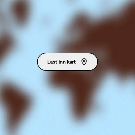
Last inn kart