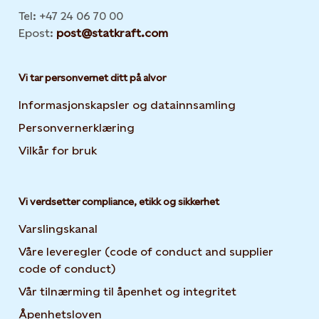
Tel: +47 24 06 70 00
Epost:
post@statkraft.com
Vi tar personvernet ditt på alvor
Informasjonskapsler og datainnsamling
Opens in new 
Personvernerklæring
Opens in new tab or window
Vilkår for bruk
Vi verdsetter compliance, etikk og sikkerhet
Varslingskanal
Våre leveregler (code of conduct and supplier
code of conduct)
Vår tilnærming til åpenhet og integritet
Åpenhetsloven