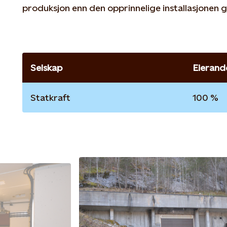
produksjon enn den opprinnelige installasjonen g
Selskap
Eierand
Statkraft
100 %