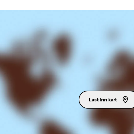
Last inn kart