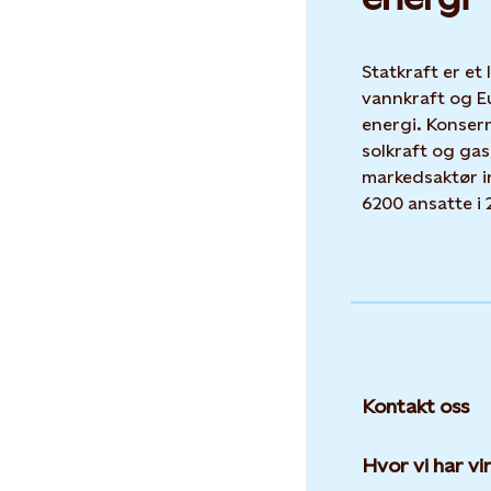
Statkraft er et
vannkraft og E
energi. Konser
solkraft og gas
markedsaktør i
6200 ansatte i 
Kontakt oss
Hvor vi har v