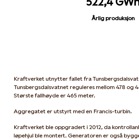
522,4 GW
Årlig produksjon
Kraftverket utnytter fallet fra Tunsbergsdalsvatn
Tunsbergsdalsvatnet reguleres mellom 478 og 4
Største fallhøyde er 465 meter.
Aggregatet er utstyrt med en Francis-turbin.
Kraftverket ble oppgradert i 2012, da kontrollan
løpehjul ble montert. Generatoren er også bygge