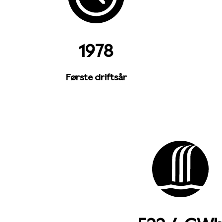
1978
Første driftsår