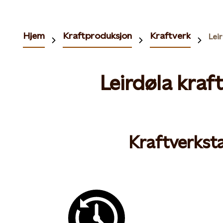
Hjem
Kraftproduksjon
Kraftverk
Lei
Leirdøla kraf
Kraftverksta