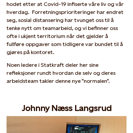
hodet etter at Covid-19 infiserte våre liv og vår
hverdag. Forretningsprioriteringer har endret
seg, sosial distansering har tvunget oss til å
tenke nytt om teamarbeid, og vi befinner oss
ofte i ukjent territorium når det gjelder å
fullføre oppgaver som tidligere var bundet til å
gjøres på kontoret.
Noen ledere i Statkraft deler her sine
refleksjoner rundt hvordan de selv og deres
arbeidsteam takler denne nye "normalen".
Johnny Næss Langsrud