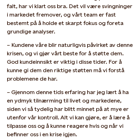
falt, har vi klart oss bra. Det vil være svingninger
i markedet fremover, og vårt team er fast
bestemt på å holde et skarpt fokus og foreta
grundige analyser.
– Kundene våre blir naturligvis påvirket av denne
krisen, og vi gjør vårt beste for å støtte dem.
God kundeinnsikt er viktig i disse tider. For å
kunne gi dem den riktige støtten må vi forstå
problemene de har.
– Gjennom denne tids erfaring har jeg lært å ha
en ydmyk tilnærming til livet og markedene,
siden vi så tydelig har blitt minnet på at mye er
utenfor vår kontroll. Alt vi kan gjøre, er å lære å
tilpasse oss og å kunne reagere hvis og når vi
befinner oss i en krise igjen.