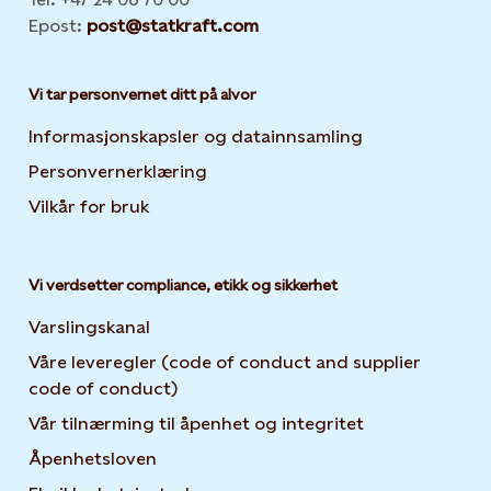
Epost:
post@statkraft.com
Vi tar personvernet ditt på alvor
Informasjonskapsler og datainnsamling
Opens in new 
Personvernerklæring
Opens in new tab or window
Vilkår for bruk
Vi verdsetter compliance, etikk og sikkerhet
Varslingskanal
Våre leveregler (code of conduct and supplier
code of conduct)
Vår tilnærming til åpenhet og integritet
Åpenhetsloven