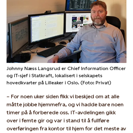
Johnny Næss Langsrud er Chief Information Officer
og IT-sjef i Statkraft, lokalisert i selskapets
hovedkvarter på Lilleaker i Oslo. (Foto: Privat)
– For noen uker siden fikk vi beskjed om at alle
måtte jobbe hjemmefra, og vi hadde bare noen
timer på å forberede oss. IT-avdelingen gikk
over i femte gir og var i stand til å fullføre
overføringen fra kontor til hjem for det meste av