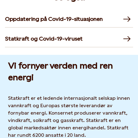
Oppdatering på Covid-19-situasjonen
Statkraft og Covid-19-viruset
Vi fornyer verden med ren
energi
Statkraft er et ledende internasjonalt selskap innen
vannkraft og Europas største leverandør av
fornybar energi. Konsernet produserer vannkraft,
vindkraft, solkraft og gasskraft. Statkraft er en
global markedsaktør innen energihandel. Statkraft
har rundt 6200 ansatte i 20 land.