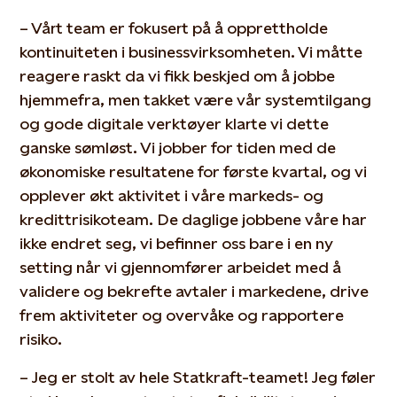
– Vårt team er fokusert på å opprettholde
kontinuiteten i businessvirksomheten. Vi måtte
reagere raskt da vi fikk beskjed om å jobbe
hjemmefra, men takket være vår systemtilgang
og gode digitale verktøyer klarte vi dette
ganske sømløst. Vi jobber for tiden med de
økonomiske resultatene for første kvartal, og vi
opplever økt aktivitet i våre markeds- og
kredittrisikoteam. De daglige jobbene våre har
ikke endret seg, vi befinner oss bare i en ny
setting når vi gjennomfører arbeidet med å
validere og bekrefte avtaler i markedene, drive
frem aktiviteter og overvåke og rapportere
risiko.
– Jeg er stolt av hele Statkraft-teamet! Jeg føler