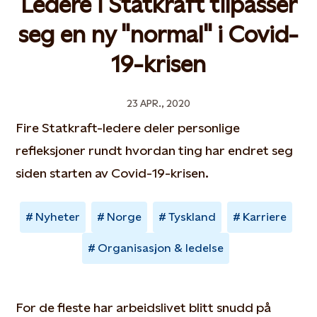
Ledere i Statkraft tilpasser
seg en ny "normal" i Covid-
19-krisen
23 APR., 2020
Fire Statkraft-ledere deler personlige
refleksjoner rundt hvordan ting har endret seg
siden starten av Covid-19-krisen.
Nyheter
Norge
Tyskland
Karriere
Organisasjon & ledelse
For de fleste har arbeidslivet blitt snudd på