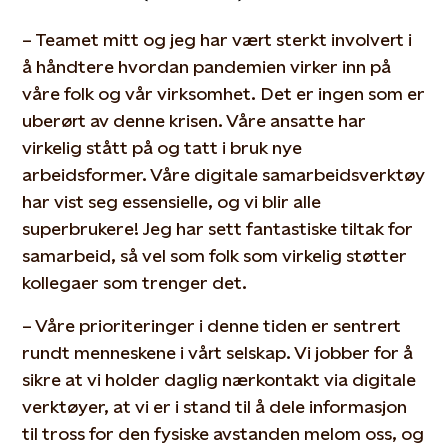
– Teamet mitt og jeg har vært sterkt involvert i
å håndtere hvordan pandemien virker inn på
våre folk og vår virksomhet. Det er ingen som er
uberørt av denne krisen. Våre ansatte har
virkelig stått på og tatt i bruk nye
arbeidsformer. Våre digitale samarbeidsverktøy
har vist seg essensielle, og vi blir alle
superbrukere! Jeg har sett fantastiske tiltak for
samarbeid, så vel som folk som virkelig støtter
kollegaer som trenger det.
– Våre prioriteringer i denne tiden er sentrert
rundt menneskene i vårt selskap. Vi jobber for å
sikre at vi holder daglig nærkontakt via digitale
verktøyer, at vi er i stand til å dele informasjon
til tross for den fysiske avstanden melom oss, og