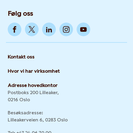
Følg oss
Kontakt oss
Hvor vi har virksomhet
Adresse hovedkontor
Postboks 200 Lilleaker,
0216 Oslo
Besøksadresse:
Lilleakerveien 6, 0283 Oslo
Tel: +47 24 06 70 00