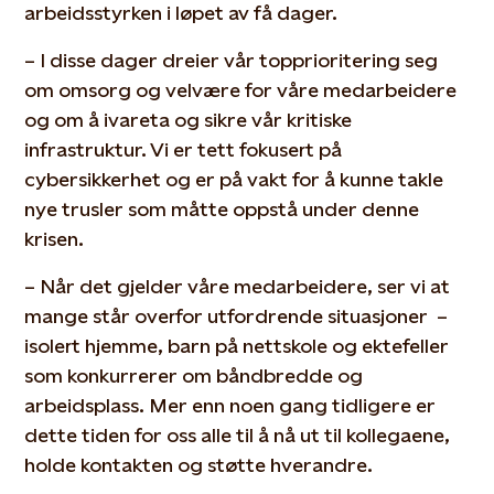
arbeidsstyrken i løpet av få dager.
– I disse dager dreier vår topprioritering seg
om omsorg og velvære for våre medarbeidere
og om å ivareta og sikre vår kritiske
infrastruktur. Vi er tett fokusert på
cybersikkerhet og er på vakt for å kunne takle
nye trusler som måtte oppstå under denne
krisen.
– Når det gjelder våre medarbeidere, ser vi at
mange står overfor utfordrende situasjoner ­ –
isolert hjemme, barn på nettskole og ektefeller
som konkurrerer om båndbredde og
arbeidsplass. Mer enn noen gang tidligere er
dette tiden for oss alle til å nå ut til kollegaene,
holde kontakten og støtte hverandre.