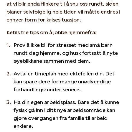
at vi blir enda flinkere til å snu oss rundt, siden
planer selvfølgelig hele tiden vil måtte endres i
enhver form for krisesituasjon.
Ketils tre tips om å jobbe hjemmefra:
Prøv å ikke bli for stresset med små barn
rundt deg hjemme, og husk fortsatt å nyte
øyeblikkene sammen med dem.
Avtal en timeplan med ektefellen din. Det
kan spare dere for mange unødvendige
forhandlingsrunder senere.
Ha din egen arbeidsplass. Bare det å kunne
fysisk gå inn i ditt nye arbeidsområde kan
gjøre overgangen fra familie til arbeid
enklere.