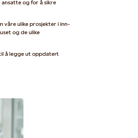
 ansatte og for å sikre
åre ulike prosjekter i inn-
uset og de ulike
il å legge ut oppdatert