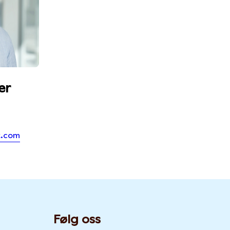
er
t.com
Følg oss