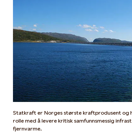
Statkraft er Norges største kraftprodusent og ha
rolle med å levere kritisk samfunnsmessig infrast
fjernvarme.