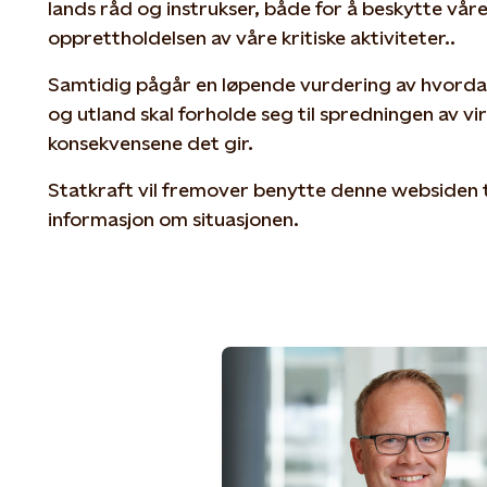
lands råd og instrukser, både for å beskytte våre
opprettholdelsen av våre kritiske aktiviteter..
Samtidig pågår en løpende vurdering av hvordan v
og utland skal forholde seg til spredningen av vir
konsekvensene det gir.
Statkraft vil fremover benytte denne websiden t
informasjon om situasjonen.