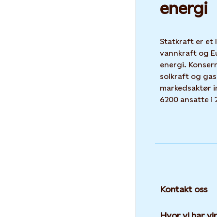
energi
Statkraft er et
vannkraft og E
energi. Konser
solkraft og gas
markedsaktør i
6200 ansatte i 
Kontakt oss
Hvor vi har v