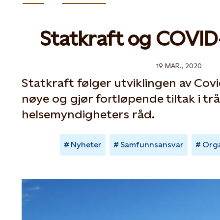
Statkraft og COVID
19 MAR., 2020
Statkraft følger utviklingen av Co
nøye og gjør fortløpende tiltak i t
helsemyndigheters råd.
Nyheter
Samfunnsansvar
Orga