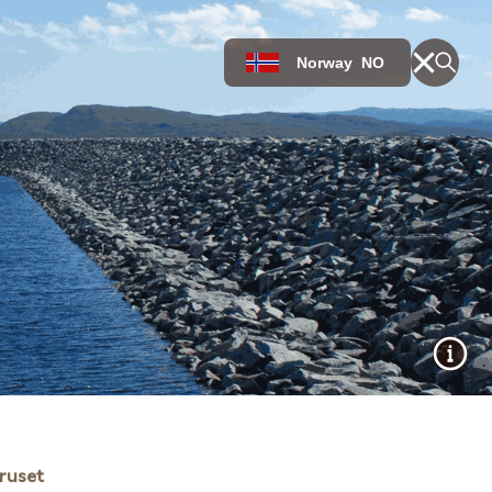
Norway
NO
ruset