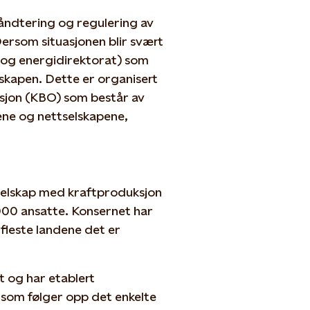
mhåndtering og regulering av
Dersom situasjonen blir svært
 og energidirektorat) som
kapen. Dette er organisert
sjon (KBO) som består av
ne og nettselskapene,
 selskap med kraftproduksjon
000 ansatte. Konsernet har
e fleste landene det er
t og har etablert
 som følger opp det enkelte