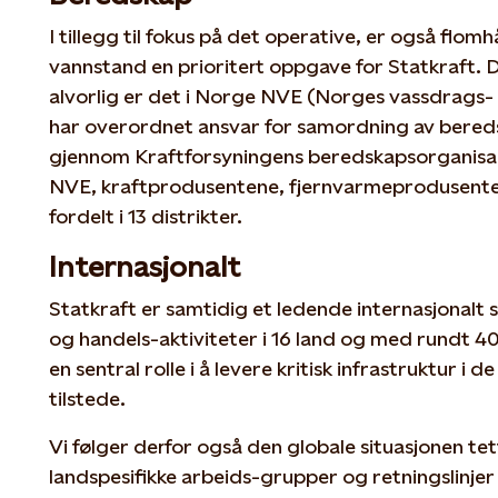
I tillegg til fokus på det operative, er også flo
vannstand en prioritert oppgave for Statkraft. 
alvorlig er det i Norge NVE (Norges vassdrags-
har overordnet ansvar for samordning av bereds
gjennom Kraftforsyningens beredskapsorganisa
NVE, kraftprodusentene, fjernvarmeprodusente
fordelt i 13 distrikter.
Internasjonalt
Statkraft er samtidig et ledende internasjonalt
og handels-aktiviteter i 16 land og med rundt 4
en sentral rolle i å levere kritisk infrastruktur i d
tilstede.
Vi følger derfor også den globale situasjonen tet
landspesifikke arbeids-grupper og retningslinjer